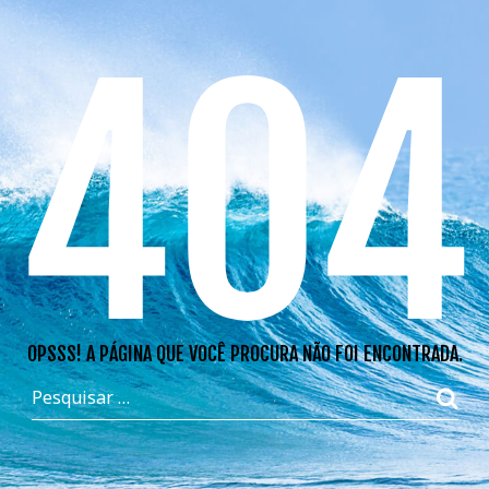
404
OPSSS! A PÁGINA QUE VOCÊ PROCURA NÃO FOI ENCONTRADA.