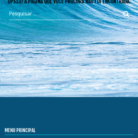
OPSSS! A PÁGINA QUE VOCÊ PROCURA NÃO FOI ENCONTRADA.
MENU PRINCIPAL