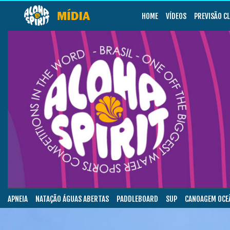
HOME
VÍDEOS
PREVISÃO C
APNEIA
NATAÇÃO ÁGUAS ABERTAS
PADDLEBOARD
SUP
CANOAGEM OCE