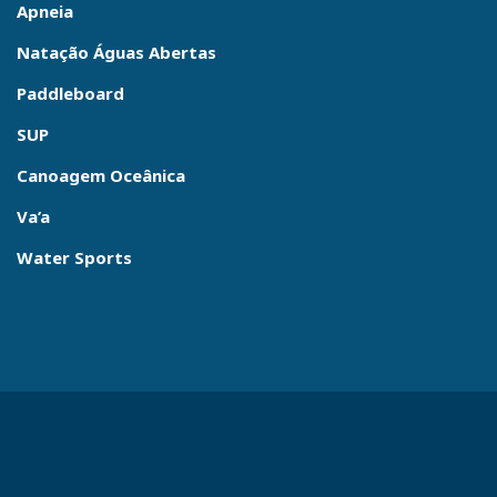
Apneia
Natação Águas Abertas
Paddleboard
SUP
Canoagem Oceânica
Va’a
Water Sports