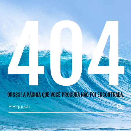
404
OPSSS! A PÁGINA QUE VOCÊ PROCURA NÃO FOI ENCONTRADA.