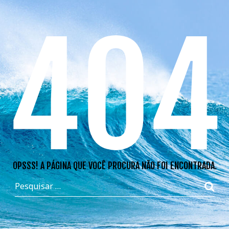
404
OPSSS! A PÁGINA QUE VOCÊ PROCURA NÃO FOI ENCONTRADA.