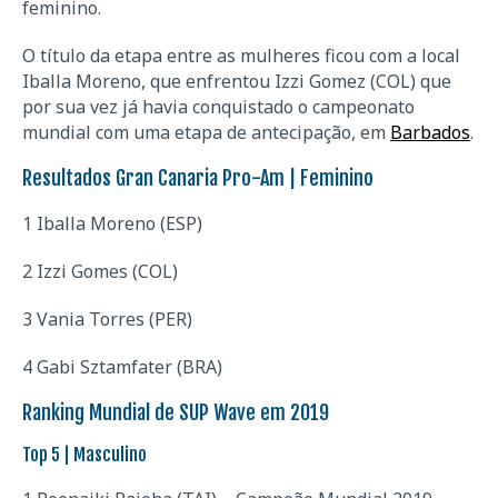
feminino.
O título da etapa entre as mulheres ficou com a local
Iballa Moreno, que enfrentou Izzi Gomez (COL) que
por sua vez já havia conquistado o campeonato
mundial com uma etapa de antecipação, em
Barbados
.
Resultados Gran Canaria Pro-Am | Feminino
1 Iballa Moreno (ESP)
2 Izzi Gomes (COL)
3 Vania Torres (PER)
4 Gabi Sztamfater (BRA)
Ranking Mundial de SUP Wave em 2019
Top 5 | Masculino