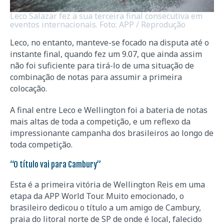
Leco Salazar fez a sua terceira final consecutiva em
eventos internacionais. Foto: APP / Reprodução
Leco, no entanto, manteve-se focado na disputa até o
instante final, quando fez um 9.07, que ainda assim
não foi suficiente para tirá-lo de uma situação de
combinação de notas para assumir a primeira
colocação.
A final entre Leco e Wellington foi a bateria de notas
mais altas de toda a competição, e um reflexo da
impressionante campanha dos brasileiros ao longo de
toda competição.
“O título vai para Cambury”
Esta é a primeira vitória de Wellington Reis em uma
etapa da APP World Tour. Muito emocionado, o
brasileiro dedicou o título a um amigo de Cambury,
praia do litoral norte de SP de onde é local, falecido