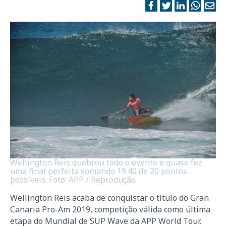
Wellington Reis quebrou todo o evento e quase fez
uma final perfeita somando 19.40 de 20 pontos
possíveis. Foto: APP / Reprodução
Wellington Reis acaba de conquistar o título do Gran
Canaria Pro-Am 2019, competição válida como última
etapa do Mundial de SUP Wave da APP World Tour.