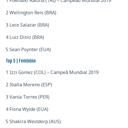
1 Poenaiki Raioha (TAI) – Campeão Mundial 2019
2 Wellington Reis (BRA)
3 Leco Salazar (BRA)
4 Luiz Diniz (BRA)
5 Sean Poynter (EUA)
Top 5 | Feminino
1 Izzi Gomez (COL) – Campeã Mundial 2019
2 Iballa Moreno (ESP)
3 Vania Torres (PER)
4 Fiona Wylde (EUA)
5 Shakira Westdorp (AUS)