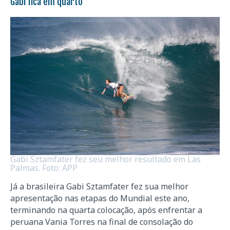
Gabi fica em quarto
Gabi Sztamfater fez seu melhor resultado em Las
Palmas. Foto: APP
Já a brasileira Gabi Sztamfater fez sua melhor
apresentação nas etapas do Mundial este ano,
terminando na quarta colocação, após enfrentar a
peruana Vania Torres na final de consolação do