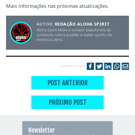
Mais informações nas próximas atualizações.
AUTOR:
REDAÇÃO ALOHA SPIRIT
Aloha Spirit Mídia é a maior plataforma de
conteúdo sobre paddle e water sports da
América Latina.
COMPARTILHE
POST ANTERIOR
PRÓXIMO POST
Newsletter