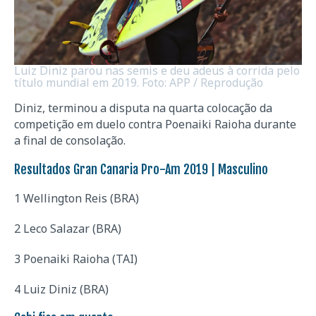
Luiz Diniz parou nas semis e deu adeus à corrida pelo
título mundial em 2019. Foto: APP / Reprodução
Diniz, terminou a disputa na quarta colocação da
competição em duelo contra Poenaiki Raioha durante
a final de consolação.
Resultados Gran Canaria Pro-Am 2019 | Masculino
1 Wellington Reis (BRA)
2 Leco Salazar (BRA)
3 Poenaiki Raioha (TAI)
4 Luiz Diniz (BRA)