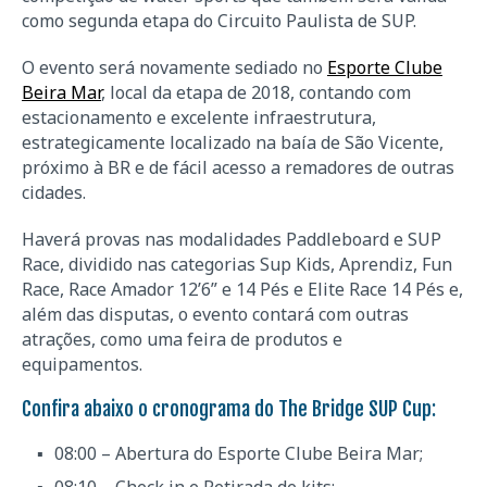
como segunda etapa do Circuito Paulista de SUP.
O evento será novamente sediado no
Esporte Clube
Beira Mar
, local da etapa de 2018, contando com
estacionamento e excelente infraestrutura,
estrategicamente localizado na baía de São Vicente,
próximo à BR e de fácil acesso a remadores de outras
cidades.
Haverá provas nas modalidades Paddleboard e SUP
Race, dividido nas categorias Sup Kids, Aprendiz, Fun
Race, Race Amador 12’6” e 14 Pés e Elite Race 14 Pés e,
além das disputas, o evento contará com outras
atrações, como uma feira de produtos e
equipamentos.
Confira abaixo o cronograma do The Bridge SUP Cup:
08:00 – Abertura do Esporte Clube Beira Mar;
08:10 – Check in e Retirada de kits;