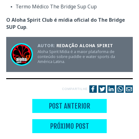
Termo Médico The Bridge Sup Cup
O Aloha Spirit Club é mídia oficial do The Bridge
SUP Cup
.
AUTOR:
REDAÇÃO ALOHA SPIRIT
Aloha Spirit Mídia é a maior plataforma de
conteúdo sobre paddle e water sports da
América Latina.
COMPARTILHE
POST ANTERIOR
PRÓXIMO POST