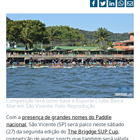
Competição terá como base o Esporte Clube Beira
Mar em São Vicente. Foto: Reprodução
Com a
presença de grandes nomes do Paddle
nacional
, São Vicente (SP) será palco neste sábado
(27) da segunda edição do
The Brigdge SUP Cup
,
competição de water sports que também será válida