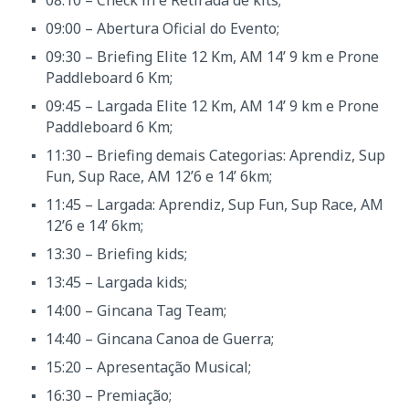
09:00 – Abertura Oficial do Evento;
09:30 – Briefing Elite 12 Km, AM 14’ 9 km e Prone
Paddleboard 6 Km;
09:45 – Largada Elite 12 Km, AM 14’ 9 km e Prone
Paddleboard 6 Km;
11:30 – Briefing demais Categorias: Aprendiz, Sup
Fun, Sup Race, AM 12’6 e 14’ 6km;
11:45 – Largada: Aprendiz, Sup Fun, Sup Race, AM
12’6 e 14’ 6km;
13:30 – Briefing kids;
13:45 – Largada kids;
14:00 – Gincana Tag Team;
14:40 – Gincana Canoa de Guerra;
15:20 – Apresentação Musical;
16:30 – Premiação;