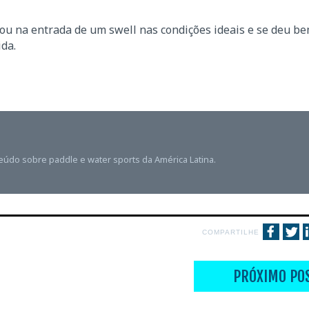
ou na entrada de um swell nas condições ideais e se deu be
da.
teúdo sobre paddle e water sports da América Latina.
COMPARTILHE
PRÓXIMO PO