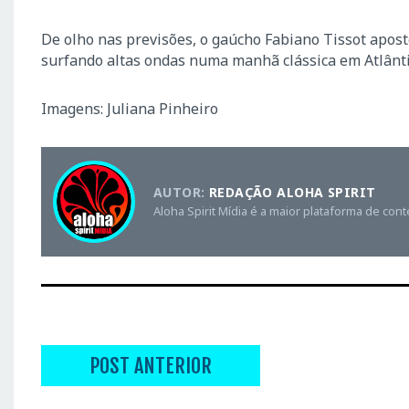
De olho nas previsões, o gaúcho Fabiano Tissot apost
surfando altas ondas numa manhã clássica em Atlânti
Imagens: Juliana Pinheiro
AUTOR:
REDAÇÃO ALOHA SPIRIT
Aloha Spirit Mídia é a maior plataforma de con
POST ANTERIOR