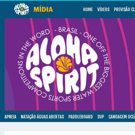
HOME
VÍDEOS
PREVISÃO C
APNEIA
NATAÇÃO ÁGUAS ABERTAS
PADDLEBOARD
SUP
CANOAGEM OCE