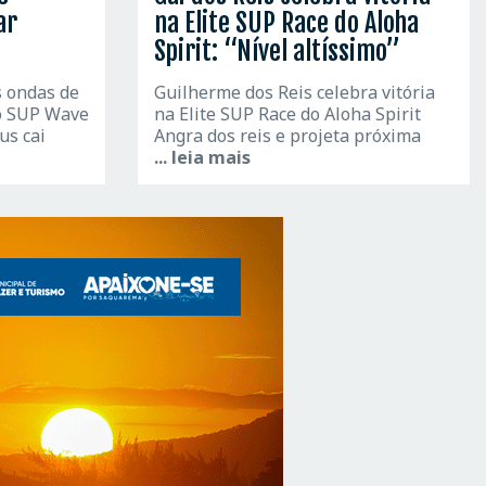
ar
na Elite SUP Race do Aloha
Spirit: “Nível altíssimo”
s ondas de
Guilherme dos Reis celebra vitória
do SUP Wave
na Elite SUP Race do Aloha Spirit
us cai
Angra dos reis e projeta próxima
... leia mais