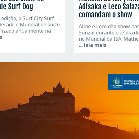
de Surf Dog
Adisaka e Leco Salaz
comandam o show
edição, o Surf City Surf
derado o Mundial de surfe
Aline e Leco dão show na
alizado anualmente na
Sunzal durante o 2º dia 
is
no Mundial da ISA. Mathe
... leia mais