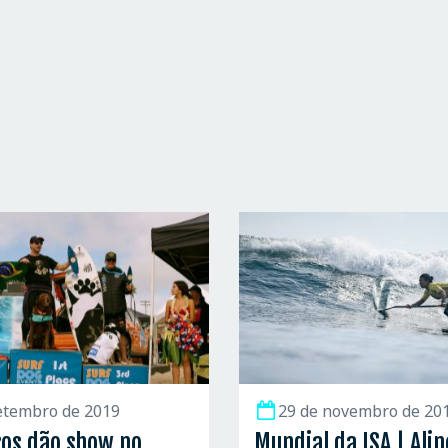
etembro de 2019
29 de novembro de 20
ros dão show no
Mundial da ISA | Alin