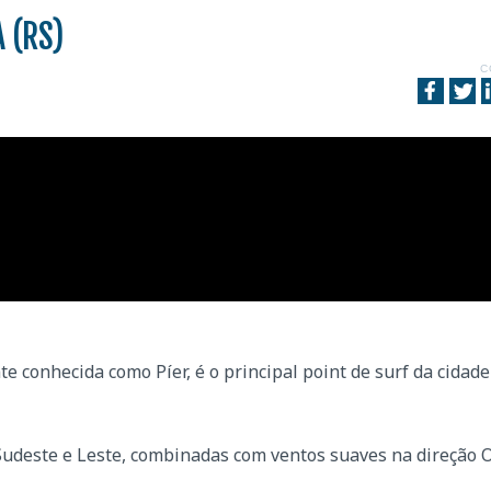
 (RS)
C
e conhecida como Píer, é o principal point de surf da cidade
udeste e Leste, combinadas com ventos suaves na direção O