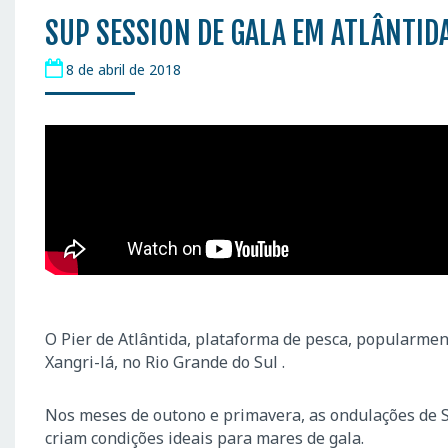
SUP SESSION DE GALA EM ATLÂNTIDA
8 de abril de 2018
O Pier de Atlântida, plataforma de pesca, popularment
Xangri-lá, no Rio Grande do Sul .
Nos meses de outono e primavera, as ondulações de S
criam condições ideais para mares de gala.