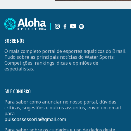
SOBRE NÓS
O mais completo portal de esportes aquáticos do Brasil.
Tudo sobre as principais notícias do Water Sports:
Competições, rankings, dicas e opiniões de
especialistas.
FALE CONOSCO
Para saber como anunciar no nosso portal, dúvidas,
críticas, sugestões e outros assuntos, envie um email
para:
pulsoassessoria@gmail.com
Para saber sobre os cuidados e uso de dados deste