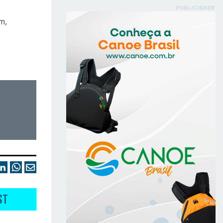
PUBLICIDADE
m,
ST