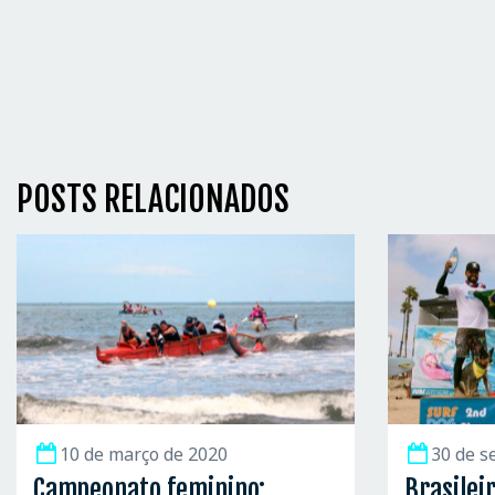
POSTS RELACIONADOS
10 de março de 2020
30 de s
Campeonato feminino:
Brasilei