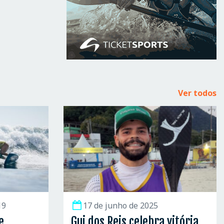
Ver todos
19
17 de junho de 2025
e
Gui dos Reis celebra vitória