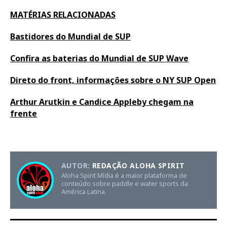
MATÉRIAS RELACIONADAS
Bastidores do Mundial de SUP
Confira as baterias do Mundial de SUP Wave
Direto do front, informações sobre o NY SUP Open
Arthur Arutkin e Candice Appleby chegam na
frente
AUTOR:
REDAÇÃO ALOHA SPIRIT
Aloha Spirit Mídia é a maior plataforma de
conteúdo sobre paddle e water sports da
América Latina.