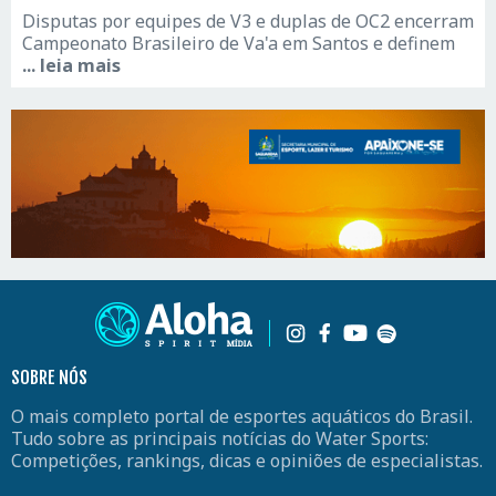
Disputas por equipes de V3 e duplas de OC2 encerram
Campeonato Brasileiro de Va'a em Santos e definem
... leia mais
SOBRE NÓS
O mais completo portal de esportes aquáticos do Brasil.
Tudo sobre as principais notícias do Water Sports:
Competições, rankings, dicas e opiniões de especialistas.