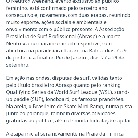
O Neutrox Weekend, evento exclusivo ao público
feminino, está confirmado pelo terceiro ano
consecutivo e, novamente, com duas etapas, reunindo
muito esporte, ações sociais e ambientais e
envolvimento com o público presente. A Associação
Brasileira de Surf Profissional (Abrasp) e a marca
Neutrox anunciaram o circuito esportivo, com
abertura na paradisíaca Itacaré, na Bahia, dias 7 a 9
de junho, e a final no Rio de Janeiro, dias 27 a 29 de
setembro.
Em ação nas ondas, disputas de surf, válidas tanto
pelo título brasileiro Abrasp quanto pelo ranking
Qualifying Series da World Surf League (WSL), stand-
up paddle (SUP), longboard, os famosos pranchões.
Na areia, o Brasileiro de Skate Mini Ramp, numa pista
junto ao palanque, também diversas atividades
gratuitas ao público, além de muita hidratação capilar.
A etapa inicial será novamente na Praia da Tiririca,