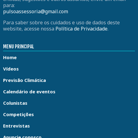
para:
pulsoassessoria@gmail.com
Para saber sobre os cuidados e uso de dados deste
website, acesse nossa
Política de Privacidade
.
MENU PRINCIPAL
Home
Vídeos
Previsão Climática
Calendário de eventos
Colunistas
Competições
Entrevistas
Anuncie conosco