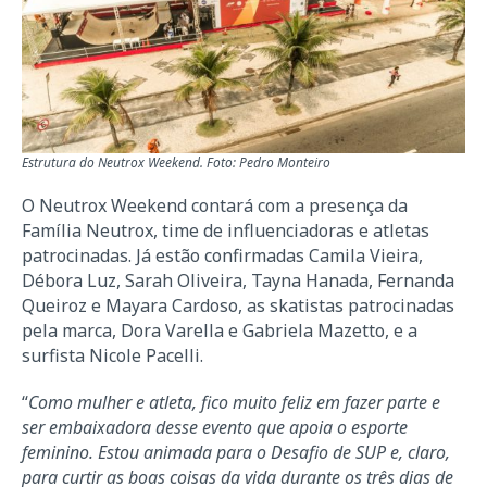
Estrutura do Neutrox Weekend. Foto: Pedro Monteiro
O Neutrox Weekend contará com a presença da
Família Neutrox, time de influenciadoras e atletas
patrocinadas. Já estão confirmadas Camila Vieira,
Débora Luz, Sarah Oliveira, Tayna Hanada, Fernanda
Queiroz e Mayara Cardoso, as skatistas patrocinadas
pela marca, Dora Varella e Gabriela Mazetto, e a
surfista Nicole Pacelli.
“
Como mulher e atleta, fico muito feliz em fazer parte e
ser embaixadora desse evento que apoia o esporte
feminino. Estou animada para o Desafio de SUP e, claro,
para curtir as boas coisas da vida durante os três dias de