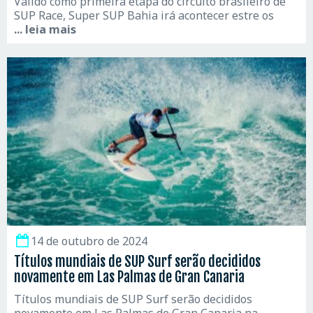
Válido como primeira etapa do circuito brasileiro de
SUP Race, Super SUP Bahia irá acontecer estre os
... leia mais
14 de outubro de 2024
Títulos mundiais de SUP Surf serão decididos
novamente em Las Palmas de Gran Canaria
Títulos mundiais de SUP Surf serão decididos
novamente em Las Palmas de Gran Canaria na