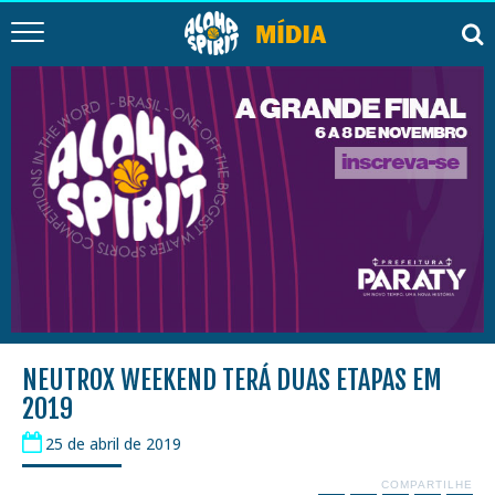
NEUTROX WEEKEND TERÁ DUAS ETAPAS EM
2019
25 de abril de 2019
COMPARTILHE