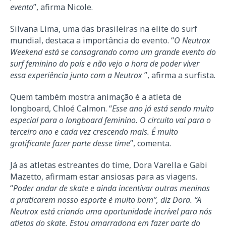
evento
”, afirma Nicole.
Silvana Lima, uma das brasileiras na elite do surf
mundial, destaca a importância do evento. “
O Neutrox
Weekend está se consagrando como um grande evento do
surf feminino do país e não vejo a hora de poder viver
essa experiência junto com a Neutrox
”, afirma a surfista.
Quem também mostra animação é a atleta de
longboard, Chloé Calmon. “
Esse ano já está sendo muito
especial para o longboard feminino. O circuito vai para o
terceiro ano e cada vez crescendo mais. É muito
gratificante fazer parte desse time
”, comenta.
Já as atletas estreantes do time, Dora Varella e Gabi
Mazetto, afirmam estar ansiosas para as viagens.
“
Poder andar de skate e ainda incentivar outras meninas
a praticarem nosso esporte é muito bom”, diz Dora. “A
Neutrox está criando uma oportunidade incrível para nós
atletas do skate. Estou amarradona em fazer parte do