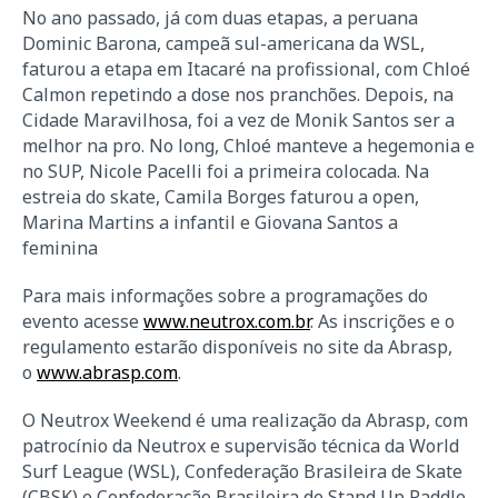
No ano passado, já com duas etapas, a peruana
Dominic Barona, campeã sul-americana da WSL,
faturou a etapa em Itacaré na profissional, com Chloé
Calmon repetindo a dose nos pranchões. Depois, na
Cidade Maravilhosa, foi a vez de Monik Santos ser a
melhor na pro. No long, Chloé manteve a hegemonia e
no SUP, Nicole Pacelli foi a primeira colocada. Na
estreia do skate, Camila Borges faturou a open,
Marina Martins a infantil e Giovana Santos a
feminina
Para mais informações sobre a programações do
evento acesse
www.neutrox.com.br
. As inscrições e o
regulamento estarão disponíveis no site da Abrasp,
o
www.abrasp.com
.
O Neutrox Weekend é uma realização da Abrasp, com
patrocínio da Neutrox e supervisão técnica da World
Surf League (WSL), Confederação Brasileira de Skate
(CBSK) e Confederação Brasileira de Stand Up Paddle