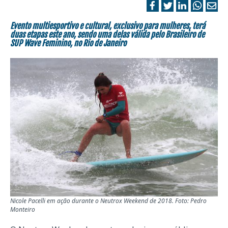
Evento multiesportivo e cultural, exclusivo para mulheres, terá
duas etapas este ano, sendo uma delas válida pelo Brasileiro de
SUP Wave Feminino, no Rio de Janeiro
Nicole Pacelli em ação durante o Neutrox Weekend de 2018. Foto: Pedro
Monteiro