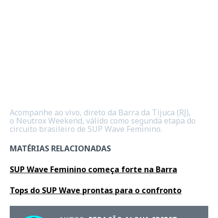
Acompanhe ao vivo, direto da Barra da Tijuca (RJ),
o Neutrox Weekend, válido como segunda etapa do
circuito brasileiro de SUP Wave Feminino.
MATÉRIAS RELACIONADAS
SUP Wave Feminino começa forte na Barra
Tops do SUP Wave prontas para o confronto