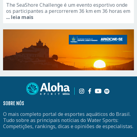
The SeaShore Challenge é um evento esportivo onde
os participantes a percorrerem 36 km em 36 horas em
... leia mais
SOBRE NÓS
O mais completo portal de esportes aquáticos do Brasil.
Tudo sobre as principais notícias do Water Sports:
Competições, rankings, dicas e opiniões de especialistas.