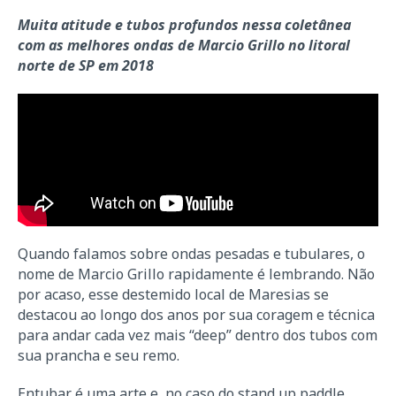
Muita atitude e tubos profundos nessa coletânea
com as melhores ondas de Marcio Grillo no litoral
norte de SP em 2018
Quando falamos sobre ondas pesadas e tubulares, o
nome de Marcio Grillo rapidamente é lembrando. Não
por acaso, esse destemido local de Maresias se
destacou ao longo dos anos por sua coragem e técnica
para andar cada vez mais “deep” dentro dos tubos com
sua prancha e seu remo.
Entubar é uma arte e, no caso do stand up paddle,