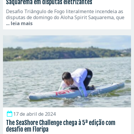
Saquarema em disputas eletrizantes
Desafio Triângulo de Fogo literalmente incendeia as
disputas de domingo do Aloha Spirit Saquarema, que
... leia mais
17 de abril de 2024
The SeaShore Challenge chega à 5ª edição com
desafio em Floripa