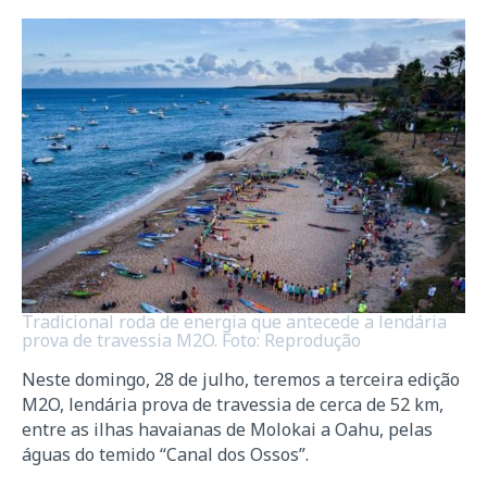
Tradicional roda de energia que antecede a lendária
prova de travessia M2O. Foto: Reprodução
Neste domingo, 28 de julho, teremos a terceira edição
M2O, lendária prova de travessia de cerca de 52 km,
entre as ilhas havaianas de Molokai a Oahu, pelas
águas do temido “Canal dos Ossos”.