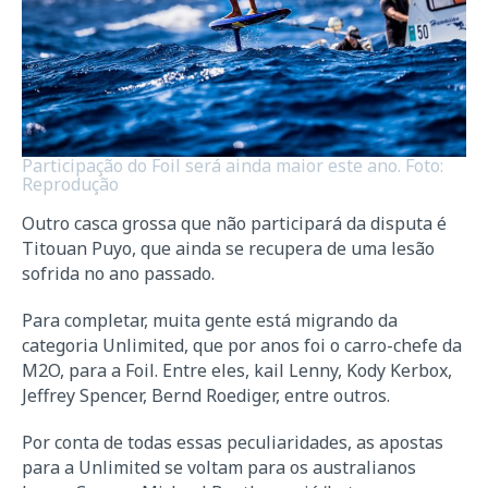
Participação do Foil será ainda maior este ano. Foto:
Reprodução
Outro casca grossa que não participará da disputa é
Titouan Puyo, que ainda se recupera de uma lesão
sofrida no ano passado.
Para completar, muita gente está migrando da
categoria Unlimited, que por anos foi o carro-chefe da
M2O, para a Foil. Entre eles, kail Lenny, Kody Kerbox,
Jeffrey Spencer, Bernd Roediger, entre outros.
Por conta de todas essas peculiaridades, as apostas
para a Unlimited se voltam para os australianos