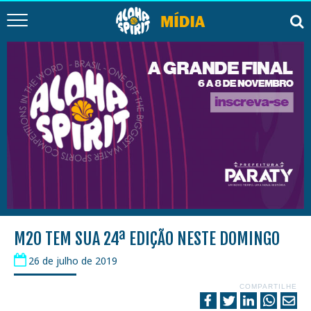
M2O TEM SUA 24ª EDIÇÃO NESTE DOMINGO
26 de julho de 2019
COMPARTILHE