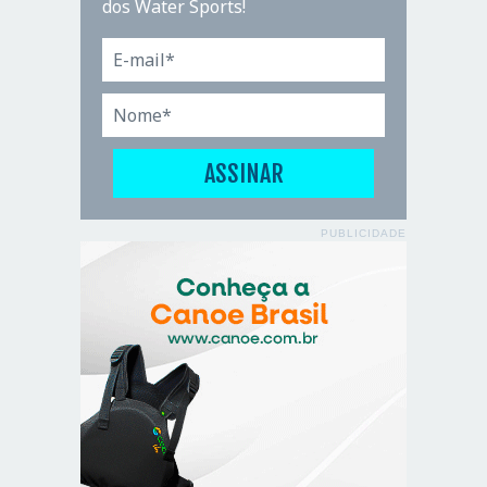
dos Water Sports!
PUBLICIDADE