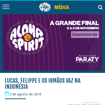
LUCAS, FELIPPE E OS IRMÃOS VAZ NA
INDONÉSIA
3 de agosto de 2018
COMPARTILHE