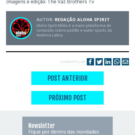
Imagens e edição: The Vaz Brothers Tv
AUTOR:
REDAÇÃO ALOHA SPIRIT
Aloha Spirit Mídia é a maior plataforma de
conteúdo sobre paddle e water sports da
América Latina.
COMPARTILHE
POST ANTERIOR
PRÓXIMO POST
Newsletter
Fique por dentro das novidades