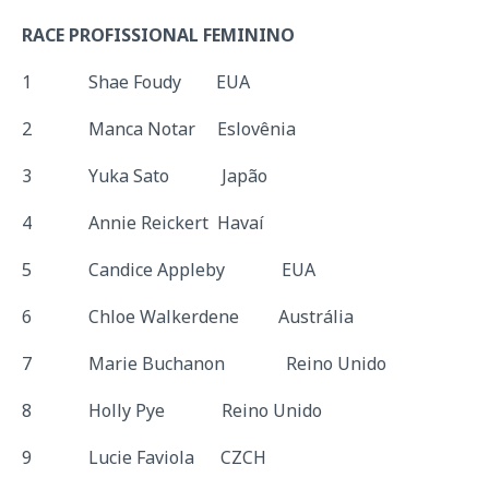
RACE PROFISSIONAL FEMININO
1 Shae Foudy EUA
2 Manca Notar Eslovênia
3 Yuka Sato Japão
4 Annie Reickert Havaí
5 Candice Appleby EUA
6 Chloe Walkerdene Austrália
7 Marie Buchanon Reino Unido
8 Holly Pye Reino Unido
9 Lucie Faviola CZCH