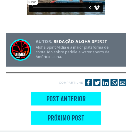
AUTOR:
REDAÇÃO ALOHA SPIRIT
Aloha Spirit Mídia é a maior plataforma de
conteúdo sobre paddle e water sports da
América Latina.
COMPARTILHE
POST ANTERIOR
PRÓXIMO POST