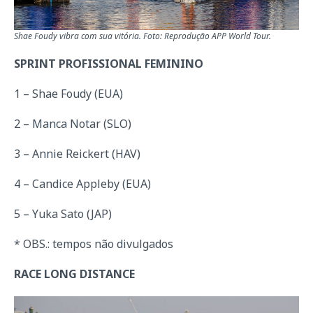
Shae Foudy vibra com sua vitória. Foto: Reprodução APP World Tour.
SPRINT PROFISSIONAL FEMININO
1 – Shae Foudy (EUA)
2 – Manca Notar (SLO)
3 – Annie Reickert (HAV)
4 – Candice Appleby (EUA)
5 – Yuka Sato (JAP)
* OBS.: tempos não divulgados
RACE LONG DISTANCE