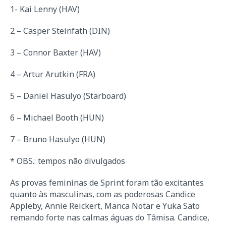
1- Kai Lenny (HAV)
2 – Casper Steinfath (DIN)
3 – Connor Baxter (HAV)
4 – Artur Arutkin (FRA)
5 – Daniel Hasulyo (Starboard)
6 – Michael Booth (HUN)
7 – Bruno Hasulyo (HUN)
* OBS.: tempos não divulgados
As provas femininas de Sprint foram tão excitantes
quanto às masculinas, com as poderosas Candice
Appleby, Annie Reickert, Manca Notar e Yuka Sato
remando forte nas calmas águas do Tâmisa. Candice,