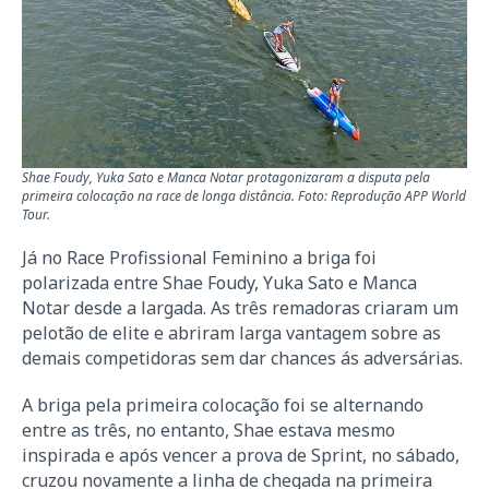
Shae Foudy, Yuka Sato e Manca Notar protagonizaram a disputa pela
primeira colocação na race de longa distância. Foto: Reprodução APP World
Tour.
Já no Race Profissional Feminino a briga foi
polarizada entre Shae Foudy, Yuka Sato e Manca
Notar desde a largada. As três remadoras criaram um
pelotão de elite e abriram larga vantagem sobre as
demais competidoras sem dar chances ás adversárias.
A briga pela primeira colocação foi se alternando
entre as três, no entanto, Shae estava mesmo
inspirada e após vencer a prova de Sprint, no sábado,
cruzou novamente a linha de chegada na primeira