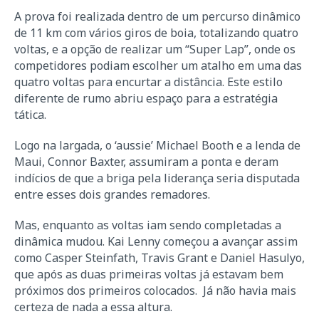
A prova foi realizada dentro de um percurso dinâmico
de 11 km com vários giros de boia, totalizando quatro
voltas, e a opção de realizar um “Super Lap”, onde os
competidores podiam escolher um atalho em uma das
quatro voltas para encurtar a distância. Este estilo
diferente de rumo abriu espaço para a estratégia
tática.
Logo na largada, o ‘aussie’ Michael Booth e a lenda de
Maui, Connor Baxter, assumiram a ponta e deram
indícios de que a briga pela liderança seria disputada
entre esses dois grandes remadores.
Mas, enquanto as voltas iam sendo completadas a
dinâmica mudou. Kai Lenny começou a avançar assim
como Casper Steinfath, Travis Grant e Daniel Hasulyo,
que após as duas primeiras voltas já estavam bem
próximos dos primeiros colocados. Já não havia mais
certeza de nada a essa altura.