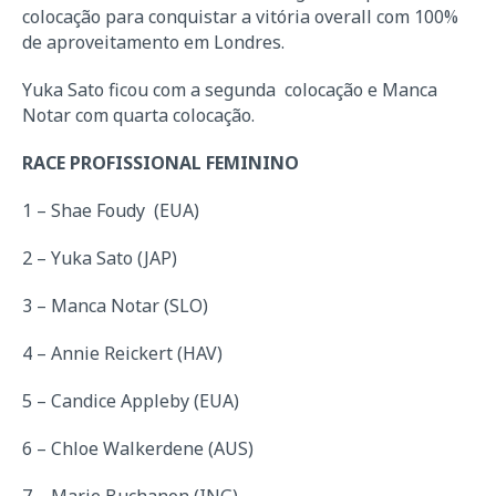
colocação para conquistar a vitória overall com 100%
de aproveitamento em Londres.
Yuka Sato ficou com a segunda colocação e Manca
Notar com quarta colocação.
RACE PROFISSIONAL FEMININO
1 – Shae Foudy (EUA)
2 – Yuka Sato (JAP)
3 – Manca Notar (SLO)
4 – Annie Reickert (HAV)
5 – Candice Appleby (EUA)
6 – Chloe Walkerdene (AUS)
7 – Marie Buchanon (ING)