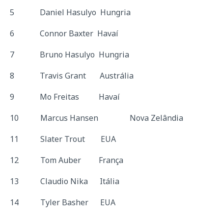
5 Daniel Hasulyo Hungria
6 Connor Baxter Havaí
7 Bruno Hasulyo Hungria
8 Travis Grant Austrália
9 Mo Freitas Havaí
10 Marcus Hansen Nova Zelândia
11 Slater Trout EUA
12 Tom Auber França
13 Claudio Nika Itália
14 Tyler Basher EUA