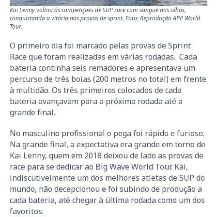
Kai Lenny voltou às competições de SUP race com sangue nos olhos,
conquistando a vitória nas provas de sprint. Foto: Reprodução APP World
Tour.
O primeiro dia foi marcado pelas provas de Sprint
Race que foram realizadas em várias rodadas. Cada
bateria continha seis remadores e apresentava um
percurso de três boias (200 metros no total) em frente
à multidão. Os três primeiros colocados de cada
bateria avançavam para a próxima rodada até a
grande final.
No masculino profissional o pega foi rápido e furioso.
Na grande final, a expectativa era grande em torno de
Kai Lenny, quem em 2018 deixou de lado as provas de
race para se dedicar ao Big Wave World Tour. Kai,
indiscutivelmente um dos melhores atletas de SUP do
mundo, não decepcionou e foi subindo de produção a
cada bateria, até chegar à última rodada como um dos
favoritos.