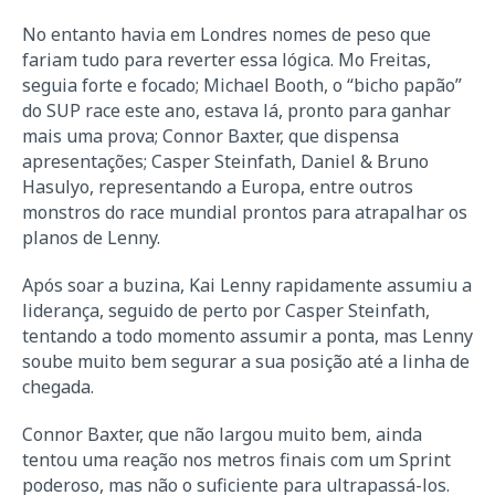
No entanto havia em Londres nomes de peso que
fariam tudo para reverter essa lógica. Mo Freitas,
seguia forte e focado; Michael Booth, o “bicho papão”
do SUP race este ano, estava lá, pronto para ganhar
mais uma prova; Connor Baxter, que dispensa
apresentações; Casper Steinfath, Daniel & Bruno
Hasulyo, representando a Europa, entre outros
monstros do race mundial prontos para atrapalhar os
planos de Lenny.
Após soar a buzina, Kai Lenny rapidamente assumiu a
liderança, seguido de perto por Casper Steinfath,
tentando a todo momento assumir a ponta, mas Lenny
soube muito bem segurar a sua posição até a linha de
chegada.
Connor Baxter, que não largou muito bem, ainda
tentou uma reação nos metros finais com um Sprint
poderoso, mas não o suficiente para ultrapassá-los.