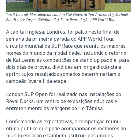
Top 3 Overall Masculino do London SUP Open: Arthur Arutkin (3º), Michael
Booth (1º) e Casper Steinfath (3º). Foto: Reprodução APP World Tour.
A capital inglesa, Londres, foi palco neste final de
semana da primeira parada do APP World Tour,
circuito mundial de SUP Race que reuniu os maiores
nomes do mundo da modalidade, incluindo o retorno
de Kai Lenny às competições de stand up paddle, para
dois dias de provas, divididas em longa distância e
sprint cujos resultados somados determinariam o
campeão ‘overall’ da etapa.
London SUP Open foi realizado nas instalações do
Royal Docks, um centro de exposições náuticas e
entretenimento às margens do rio Tâmisa.
Confirmando as expectativas, a competição reuniu
ótimo público que pode acompanhar os melhores do
mundo em ação e também usufruir das opções