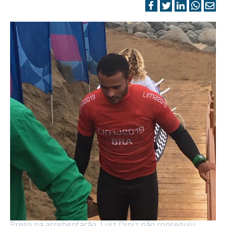
Preso na arrebentação, Luiz Diniz não conseguiu