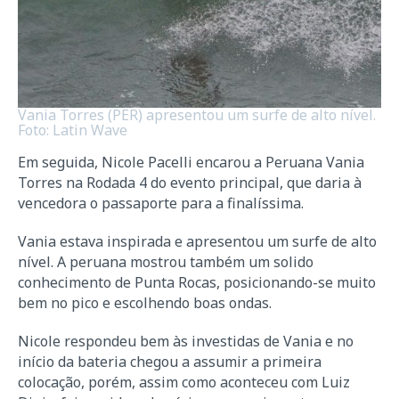
Vania Torres (PER) apresentou um surfe de alto nível.
Foto: Latin Wave
Em seguida, Nicole Pacelli encarou a Peruana Vania
Torres na Rodada 4 do evento principal, que daria à
vencedora o passaporte para a finalíssima.
Vania estava inspirada e apresentou um surfe de alto
nível. A peruana mostrou também um solido
conhecimento de Punta Rocas, posicionando-se muito
bem no pico e escolhendo boas ondas.
Nicole respondeu bem às investidas de Vania e no
início da bateria chegou a assumir a primeira
colocação, porém, assim como aconteceu com Luiz