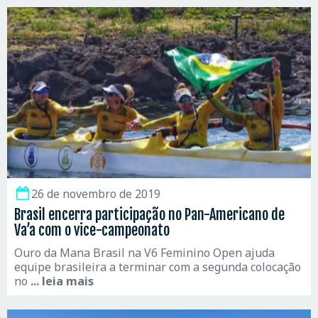
26 de novembro de 2019
Brasil encerra participação no Pan-Americano de
Va’a com o vice-campeonato
Ouro da Mana Brasil na V6 Feminino Open ajuda
equipe brasileira a terminar com a segunda colocação
no
... leia mais