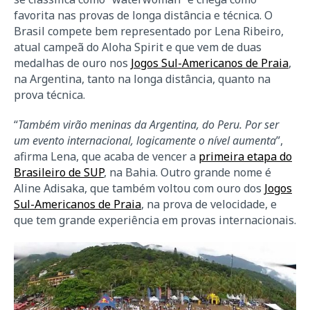
favorita nas provas de longa distância e técnica. O
Brasil compete bem representado por Lena Ribeiro,
atual campeã do Aloha Spirit e que vem de duas
medalhas de ouro nos
Jogos Sul-Americanos de Praia
,
na Argentina, tanto na longa distância, quanto na
prova técnica.
“
Também virão meninas da Argentina, do Peru. Por ser
um evento internacional, logicamente o nível aumenta
”,
afirma Lena, que acaba de vencer a
primeira etapa do
Brasileiro de SUP
, na Bahia. Outro grande nome é
Aline Adisaka, que também voltou com ouro dos
Jogos
Sul-Americanos de Praia
, na prova de velocidade, e
que tem grande experiência em provas internacionais.