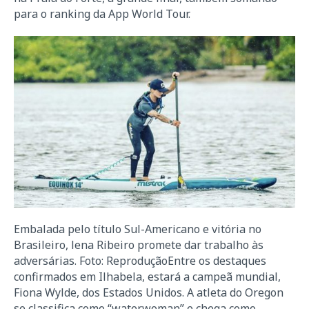
para o ranking da App World Tour.
Embalada pelo título Sul-Americano e vitória no
Brasileiro, lena Ribeiro promete dar trabalho às
adversárias. Foto: ReproduçãoEntre os destaques
confirmados em Ilhabela, estará a campeã mundial,
Fiona Wylde, dos Estados Unidos. A atleta do Oregon
se classifica como “waterwoman” e chega como