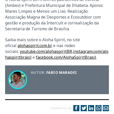
(Ambev) e Prefeitura Municipal de Ilhabela. Apoios:
Mares Limpes e Menos um Lixo. Realização:
Associação Magna de Desportes e Ecooutdoor com
gestão e produção da Intercult e correalização da
Secretaria de Turismo de Brasília.
Saiba mais sobre o Aloha Spirit, no site
oficial
alohaspirit.com.br
e nas redes
sociais:
youtube.com/alohaspiritBR
,
instagram.com/alo
haspiritbrasil
e
facebook.com/AlohaSpiritBrasil
.
AUTOR:
FABIO MARADEI
COMPARTILHE