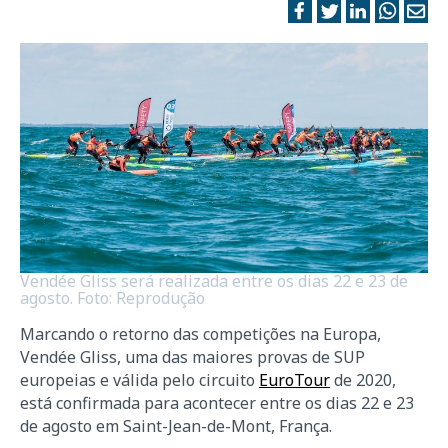
Vendée Gliss será realizada entre os dias 22 e 23 de
agosto. Foto: Reprodução
Marcando o retorno das competições na Europa,
Vendée Gliss, uma das maiores provas de SUP
europeias e válida pelo circuito
EuroTour
de 2020,
está confirmada para acontecer entre os dias 22 e 23
de agosto em Saint-Jean-de-Mont, França.