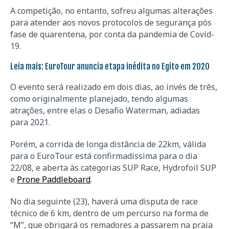
A competição, no entanto, sofreu algumas alterações
para atender aos novos protocolos de segurança pós
fase de quarentena, por conta da pandemia de Covid-
19.
Leia mais:
EuroTour anuncia etapa inédita no Egito em 2020
O evento será realizado em dois dias, ao invés de três,
como originalmente planejado, tendo algumas
atrações, entre elas o Desafio Waterman, adiadas
para 2021.
Porém, a corrida de longa distância de 22km, válida
para o EuroTour está confirmadíssima para o dia
22/08, e aberta às categorias SUP Race, Hydrofoil SUP
e
Prone Paddleboard
.
No dia seguinte (23), haverá uma disputa de race
técnico de 6 km, dentro de um percurso na forma de
“M”, que obrigará os remadores a passarem na praia