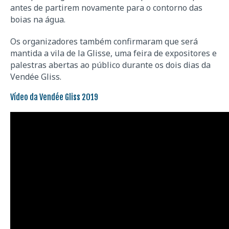
antes de partirem novamente para o contorno das
boias na água.
Os organizadores também confirmaram que será
mantida a vila de la Glisse, uma feira de expositores e
palestras abertas ao público durante os dois dias da
Vendée Gliss.
Vídeo da Vendée Gliss 2019