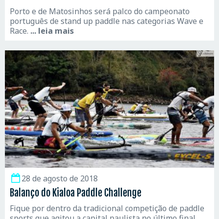
Porto e de Matosinhos será palco do campeonato
português de stand up paddle nas categorias Wave e
Race.
... leia mais
28 de agosto de 2018
Balanço do Kialoa Paddle Challenge
Fique por dentro da tradicional competição de paddle
sports que agitou a capital paulista no último final