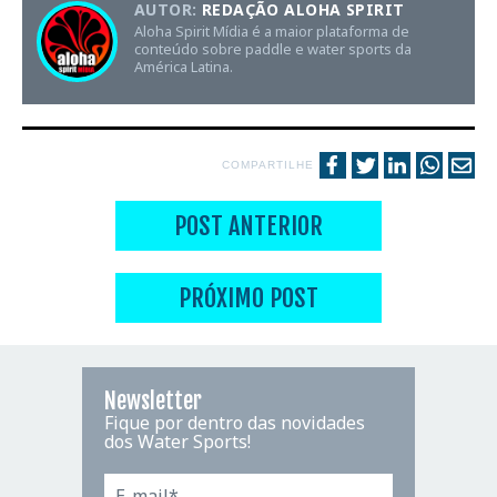
AUTOR:
REDAÇÃO ALOHA SPIRIT
Aloha Spirit Mídia é a maior plataforma de
conteúdo sobre paddle e water sports da
América Latina.
COMPARTILHE
POST ANTERIOR
PRÓXIMO POST
Newsletter
Fique por dentro das novidades
dos Water Sports!