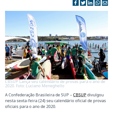
CBSUP Lança seu calendário de provas para o ano de
2020. Foto: Luciano Meneghello
A Confederação Brasileira de SUP –
CBSUP
divulgou
nesta sexta-feira (24) seu calendário oficial de provas
oficiais para o ano de 2020.