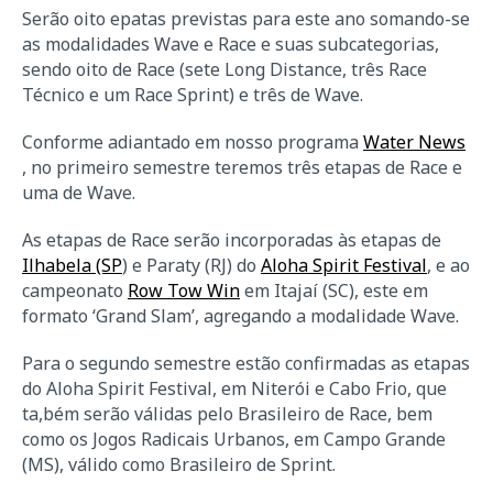
Serão oito epatas previstas para este ano somando-se
as modalidades Wave e Race e suas subcategorias,
sendo oito de Race (sete Long Distance, três Race
Técnico e um Race Sprint) e três de Wave.
Conforme adiantado em nosso programa
Water News
, no primeiro semestre teremos três etapas de Race e
uma de Wave.
As etapas de Race serão incorporadas às etapas de
Ilhabela (SP
) e Paraty (RJ) do
Aloha Spirit Festival
, e ao
campeonato
Row Tow Win
em Itajaí (SC), este em
formato ‘Grand Slam’, agregando a modalidade Wave.
Para o segundo semestre estão confirmadas as etapas
do Aloha Spirit Festival, em Niterói e Cabo Frio, que
ta,bém serão válidas pelo Brasileiro de Race, bem
como os Jogos Radicais Urbanos, em Campo Grande
(MS), válido como Brasileiro de Sprint.