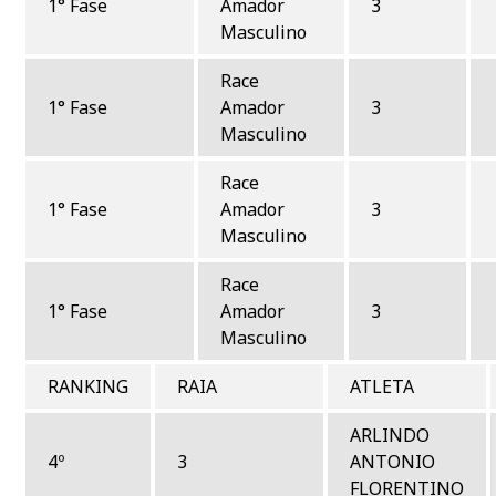
1° Fase
Amador
3
Masculino
Race
1° Fase
Amador
3
Masculino
Race
1° Fase
Amador
3
Masculino
Race
1° Fase
Amador
3
Masculino
RANKING
RAIA
ATLETA
ARLINDO
4º
3
ANTONIO
FLORENTINO