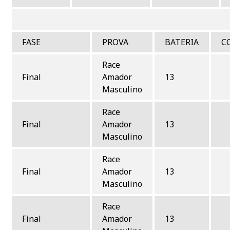
FIN
FASE
PROVA
BATERIA
C
Race
Final
Amador
13
Masculino
Race
Final
Amador
13
Masculino
Race
Final
Amador
13
Masculino
Race
Final
Amador
13