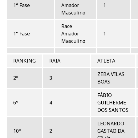
1° Fase
Amador
1
Masculino
Race
1° Fase
Amador
1
Masculino
RANKING
RAIA
ATLETA
ZEBA VILAS
2º
3
BOAS
FÁBIO
6º
4
GUILHERME
DOS SANTOS
LEONARDO
10º
2
GASTAO DA