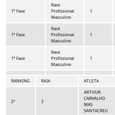
Race
1° Fase
Profissional
1
Masculino
Race
1° Fase
Profissional
1
Masculino
Race
1° Fase
Profissional
1
Masculino
RANKING
RAIA
ATLETA
ARTHUR
CARVALHO
2º
3
MAS
SANTACREU