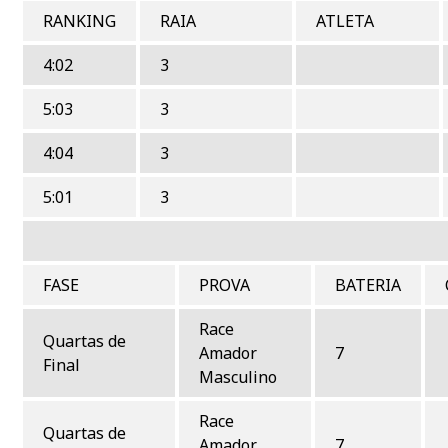
RANKING
RAIA
ATLETA
4:02
3
5:03
3
4:04
3
5:01
3
QUARTAS DE
FASE
PROVA
BATERIA
Race
Quartas de
Amador
7
Final
Masculino
Race
Quartas de
Amador
7