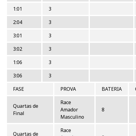
1:01
3
2:04
3
3:01
3
3:02
3
1:06
3
3:06
3
FASE
PROVA
BATERIA
Race
Quartas de
Amador
8
Final
Masculino
Race
Quartas de