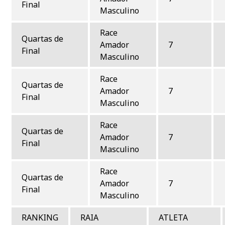
Final
Masculino
Race
Quartas de
Amador
7
Final
Masculino
Race
Quartas de
Amador
7
Final
Masculino
Race
Quartas de
Amador
7
Final
Masculino
Race
Quartas de
Amador
7
Final
Masculino
RANKING
RAIA
ATLETA