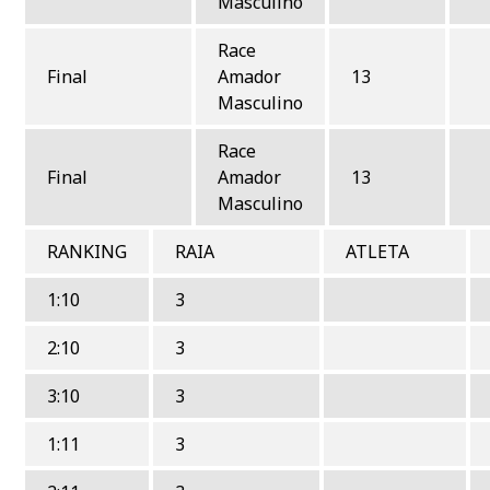
Masculino
Race
Final
Amador
13
Masculino
Race
Final
Amador
13
Masculino
RANKING
RAIA
ATLETA
1:10
3
2:10
3
3:10
3
1:11
3