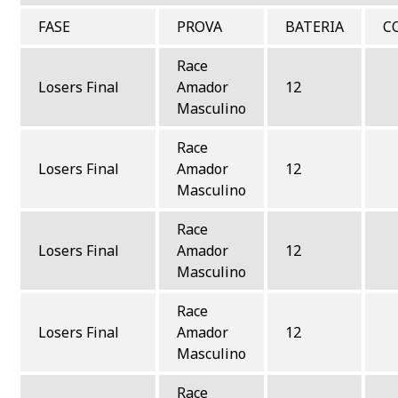
FASE
PROVA
BATERIA
C
Race
Losers Final
Amador
12
Masculino
Race
Losers Final
Amador
12
Masculino
Race
Losers Final
Amador
12
Masculino
Race
Losers Final
Amador
12
Masculino
Race