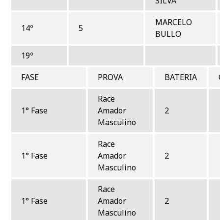
SILVA
MARCELO
14º
5
BULLO
19º
FASE
PROVA
BATERIA
Race
1° Fase
Amador
2
Masculino
Race
1° Fase
Amador
2
Masculino
Race
1° Fase
Amador
2
Masculino