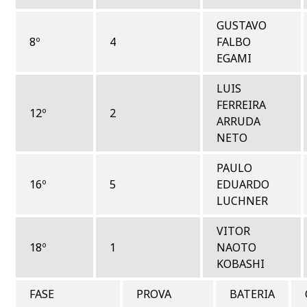
GUSTAVO
8º
4
FALBO
EGAMI
LUIS
FERREIRA
12º
2
ARRUDA
NETO
PAULO
16º
5
EDUARDO
LUCHNER
VITOR
18º
1
NAOTO
KOBASHI
FASE
PROVA
BATERIA