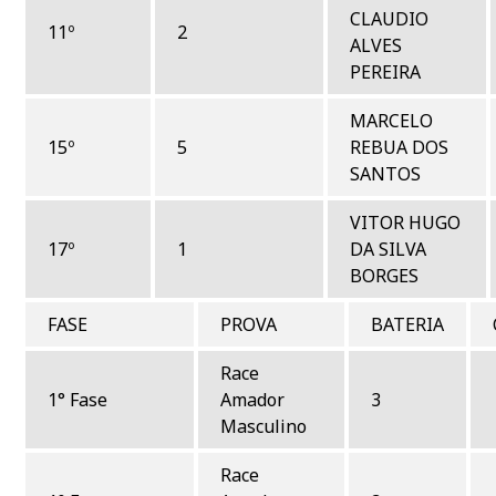
CLAUDIO
11º
2
ALVES
PEREIRA
MARCELO
15º
5
REBUA DOS
SANTOS
VITOR HUGO
17º
1
DA SILVA
BORGES
FASE
PROVA
BATERIA
Race
1° Fase
Amador
3
Masculino
Race