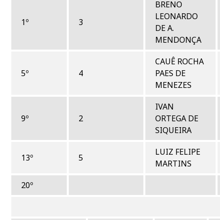
BRENO
LEONARDO
1º
3
DE A.
MENDONÇA
CAUÊ ROCHA
5º
4
PAES DE
MENEZES
IVAN
9º
2
ORTEGA DE
SIQUEIRA
LUIZ FELIPE
13º
5
MARTINS
20º
RESPEC