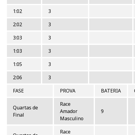
1:02
3
2:02
3
3:03
3
1:03
3
1:05
3
2:06
3
FASE
PROVA
BATERIA
Race
Quartas de
Amador
9
Final
Masculino
Race