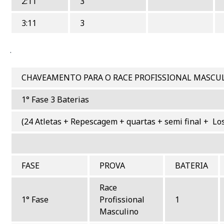
2:11
3
3:11
3
.
CHAVEAMENTO PARA O RACE PROFISSIONAL MASCUL
1° Fase 3 Baterias
(24 Atletas + Repescagem + quartas + semi final + Los
PRIMEIRA
FASE
PROVA
BATERIA
Race
1° Fase
Profissional
1
Masculino