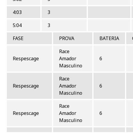
4:03
3
5:04
3
FASE
PROVA
BATERIA
Race
Respescage
Amador
6
Masculino
Race
Respescage
Amador
6
Masculino
Race
Respescage
Amador
6
Masculino