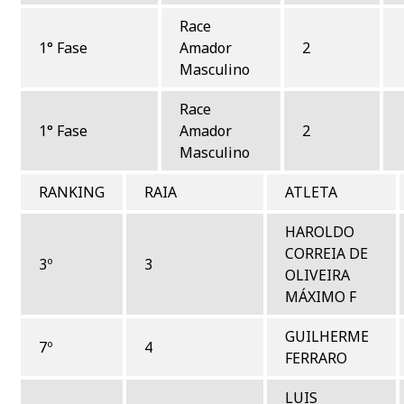
Race
1° Fase
Amador
2
Masculino
Race
1° Fase
Amador
2
Masculino
RANKING
RAIA
ATLETA
HAROLDO
CORREIA DE
3º
3
OLIVEIRA
MÁXIMO F
GUILHERME
7º
4
FERRARO
LUIS