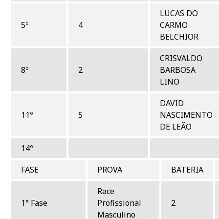
LUCAS DO
5º
4
CARMO
BELCHIOR
CRISVALDO
8º
2
BARBOSA
LINO
DAVID
11º
5
NASCIMENTO
DE LEÃO
14º
FASE
PROVA
BATERIA
Race
1° Fase
Profissional
2
Masculino