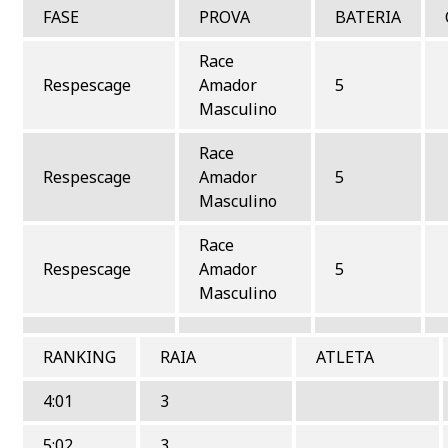
FASE
PROVA
BATERIA
Race
Respescage
Amador
5
Masculino
Race
Respescage
Amador
5
Masculino
Race
Respescage
Amador
5
Masculino
RANKING
RAIA
ATLETA
4:01
3
5:02
3