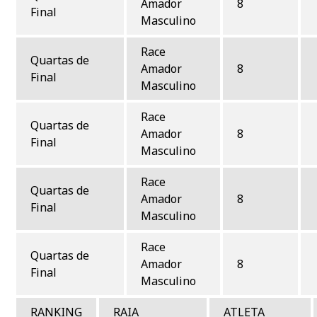
Amador
8
Final
Masculino
Race
Quartas de
Amador
8
Final
Masculino
Race
Quartas de
Amador
8
Final
Masculino
Race
Quartas de
Amador
8
Final
Masculino
Race
Quartas de
Amador
8
Final
Masculino
RANKING
RAIA
ATLETA