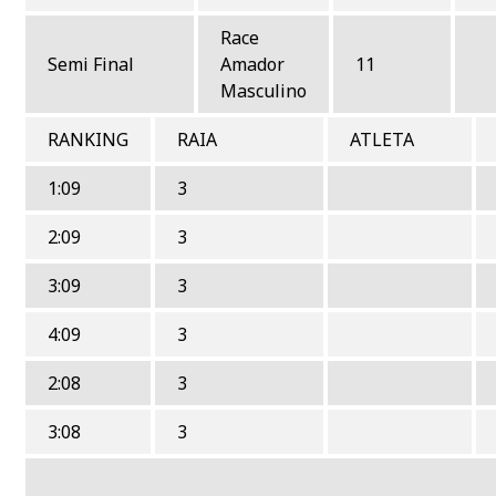
Race
Semi Final
Amador
11
Masculino
RANKING
RAIA
ATLETA
1:09
3
2:09
3
3:09
3
4:09
3
2:08
3
3:08
3
LOSERS 