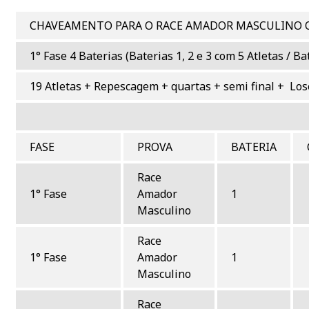
CHAVEAMENTO PARA O RACE AMADOR MASCULINO Q
1° Fase 4 Baterias (Baterias 1, 2 e 3 com 5 Atletas / Ba
19 Atletas + Repescagem + quartas + semi final + Lose
PRIMEIRA
FASE
PROVA
BATERIA
Race
1° Fase
Amador
1
Masculino
Race
1° Fase
Amador
1
Masculino
Race