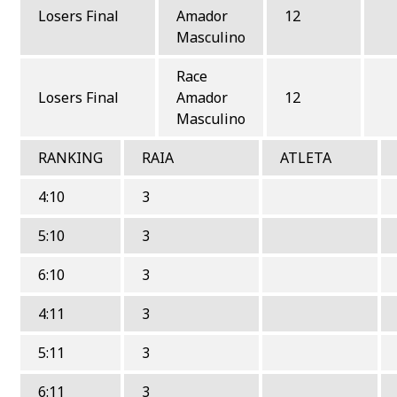
Losers Final
Amador
12
Masculino
Race
Losers Final
Amador
12
Masculino
RANKING
RAIA
ATLETA
4:10
3
5:10
3
6:10
3
4:11
3
5:11
3
6:11
3