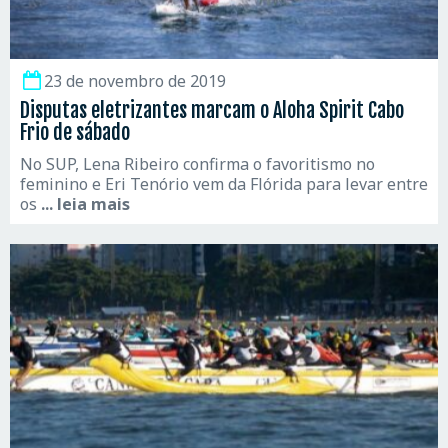
23 de novembro de 2019
Disputas eletrizantes marcam o Aloha Spirit Cabo
Frio de sábado
No SUP, Lena Ribeiro confirma o favoritismo no
feminino e Eri Tenório vem da Flórida para levar entre
os
... leia mais