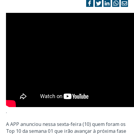
.
A APP anunciou nessa sexta-feira (10) quem foram os
Top 10 da semana 01 que irão avançar à próxima fase