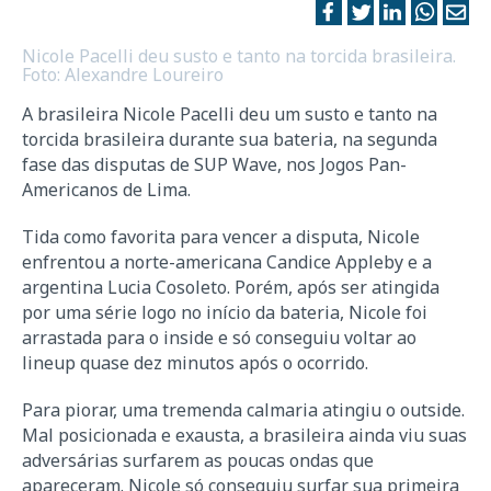
Nicole Pacelli deu susto e tanto na torcida brasileira.
Foto: Alexandre Loureiro
A brasileira Nicole Pacelli deu um susto e tanto na
torcida brasileira durante sua bateria, na segunda
fase das disputas de SUP Wave, nos Jogos Pan-
Americanos de Lima.
Tida como favorita para vencer a disputa, Nicole
enfrentou a norte-americana Candice Appleby e a
argentina Lucia Cosoleto. Porém, após ser atingida
por uma série logo no início da bateria, Nicole foi
arrastada para o inside e só conseguiu voltar ao
lineup quase dez minutos após o ocorrido.
Para piorar, uma tremenda calmaria atingiu o outside.
Mal posicionada e exausta, a brasileira ainda viu suas
adversárias surfarem as poucas ondas que
apareceram. Nicole só conseguiu surfar sua primeira