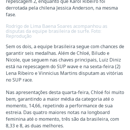
repescagem 2, enquanto que Karol Ribeiro foi
derrotada pela chilena Jessica Anderson, na mesma
fase.
Rodrigo de Lima Baena Soares acompanhou as
disputas da equipe brasileira de surfe. Foto:
Reprodução
Sem os dois, a equipe brasileira segue com chances de
garantir seis medalhas. Além de Chloé, Biludo e
Nicole, que seguem nas chaves principais, Luiz Diniz
está na repescagem do SUP wave e na sexta-feira (2)
Lena Ribeiro e Vinnicius Martins disputam as vitórias
no SUP race.
Nas apresentações desta quarta-feira, Chloé foi muito
bem, garantindo a maior média da categoria até o
momento, 14,66, repetindo a performance de sua
estreia. Das quatro maiores notas na longboard
feminina até o momento, três são da brasileira, com
8,33 e 8, as duas melhores.