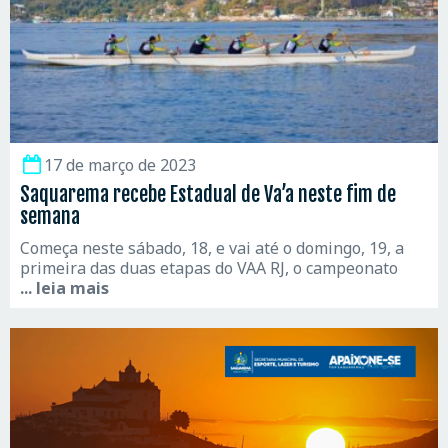
17 de março de 2023
Saquarema recebe Estadual de Va’a neste fim de
semana
Começa neste sábado, 18, e vai até o domingo, 19, a
primeira das duas etapas do VAA RJ, o campeonato
... leia mais