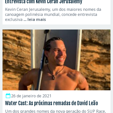
Entrevista com Kevin Ceran Jerusalemy
Kevin Ceran Jerusalemy, um dos maiores nomes da
canoagem polinésia mundial, concede entrevista
exclusiva
... leia mais
26 de janeiro de 2021
Water Cast: As próximas remadas de David Leão
Um dos grandes nomes da nova geração do SUP Race,