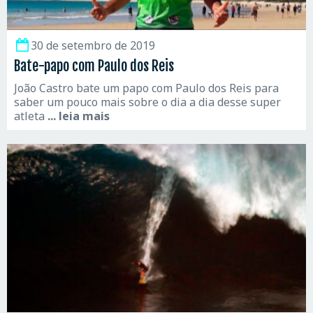
30 de setembro de 2019
Bate-papo com Paulo dos Reis
João Castro bate um papo com Paulo dos Reis para
saber um pouco mais sobre o dia a dia desse super
atleta
... leia mais