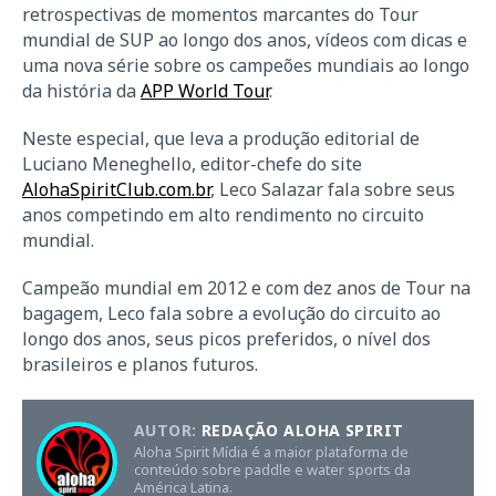
retrospectivas de momentos marcantes do Tour
mundial de SUP ao longo dos anos, vídeos com dicas e
uma nova série sobre os campeões mundiais ao longo
da história da
APP World Tour
.
Neste especial, que leva a produção editorial de
Luciano Meneghello, editor-chefe do site
AlohaSpiritClub.com.br
, Leco Salazar fala sobre seus
anos competindo em alto rendimento no circuito
mundial.
Campeão mundial em 2012 e com dez anos de Tour na
bagagem, Leco fala sobre a evolução do circuito ao
longo dos anos, seus picos preferidos, o nível dos
brasileiros e planos futuros.
AUTOR:
REDAÇÃO ALOHA SPIRIT
Aloha Spirit Mídia é a maior plataforma de
conteúdo sobre paddle e water sports da
América Latina.