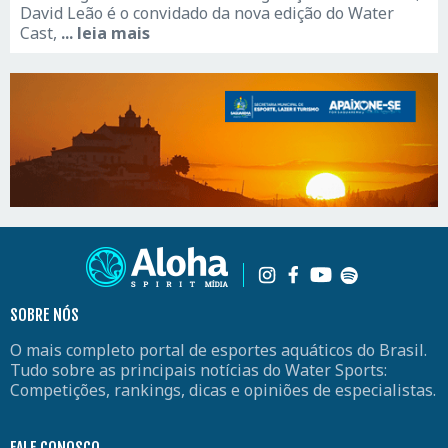
David Leão é o convidado da nova edição do Water
Cast,
... leia mais
SOBRE NÓS
O mais completo portal de esportes aquáticos do Brasil.
Tudo sobre as principais notícias do Water Sports:
Competições, rankings, dicas e opiniões de especialistas.