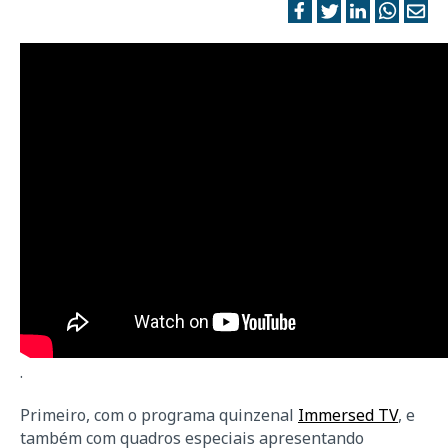
.
Primeiro, com o programa quinzenal
Immersed TV
, e
também com quadros especiais apresentando