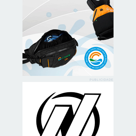
PUBLICIDADE