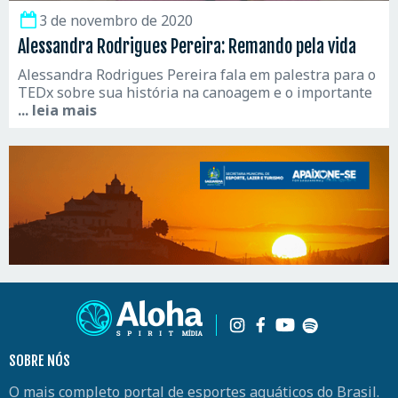
3 de novembro de 2020
Alessandra Rodrigues Pereira: Remando pela vida
Alessandra Rodrigues Pereira fala em palestra para o
TEDx sobre sua história na canoagem e o importante
... leia mais
SOBRE NÓS
O mais completo portal de esportes aquáticos do Brasil.