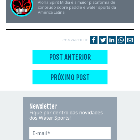
Aloha Spirit Mídia é a maior plataforma de
conteúdo sobre paddle e water sports da
América Latina.
COMPARTILHE
POST ANTERIOR
PRÓXIMO POST
Newsletter
Fique por dentro das novidades
dos Water Sports!