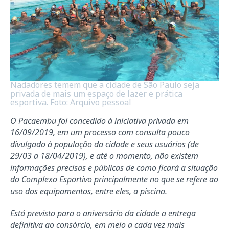
Nadadores temem que a cidade de São Paulo seja
privada de mais um espaço de lazer e prática
esportiva. Foto: Arquivo pessoal
O Pacaembu foi concedido à iniciativa privada em
16/09/2019, em um processo com consulta pouco
divulgado à população da cidade e seus usuários (de
29/03 a 18/04/2019), e até o momento, não existem
informações precisas e públicas de como ficará a situação
do Complexo Esportivo principalmente no que se refere ao
uso dos equipamentos, entre eles, a piscina.
Está previsto para o aniversário da cidade a entrega
definitiva ao consórcio, em meio a cada vez mais