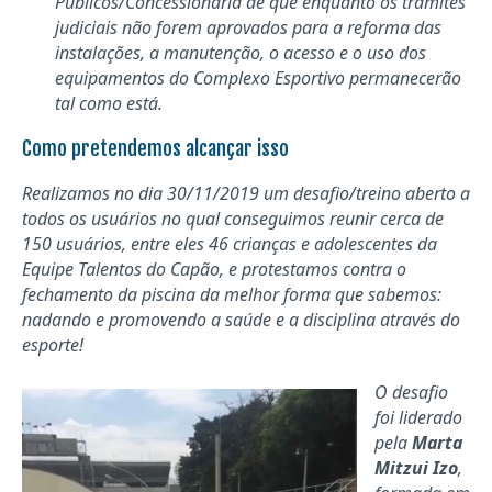
Públicos/Concessionária de que enquanto os trâmites
judiciais não forem aprovados para a reforma das
instalações, a manutenção, o acesso e o uso dos
equipamentos do Complexo Esportivo permanecerão
tal como está.
Como pretendemos alcançar isso
Realizamos no dia 30/11/2019 um desafio/treino aberto a
todos os usuários no qual conseguimos reunir cerca de
150 usuários, entre eles 46 crianças e adolescentes da
Equipe Talentos do Capão, e protestamos contra o
fechamento da piscina da melhor forma que sabemos:
nadando e promovendo a saúde e a disciplina através do
esporte!
O desafio
foi liderado
pela
Marta
Mitzui Izo
,