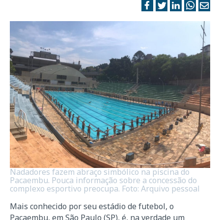
Nadadores fazem abraço simbólico na piscina do
Pacaembu. Pouca informação sobre a concessão do
complexo esportivo preocupa. Foto: Arquivo pessoal
Mais conhecido por seu estádio de futebol, o
Pacaembu, em São Paulo (SP), é, na verdade um