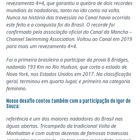
revezamento 4×4, que garantiu a quebra de dois recordes
mundiais às nadadoras, tanto na ida como na volta.
Nunca na história das travessias no Canal havia ocorrido
este feito e a conquista foi do Brasil. O recorde foi
confirmado pela associação oficial do Canal da Mancha –
Channel Swimming Association. Voltou ao Canal em 2019
para mais um revezamento 4×4.
Foi a primeira brasileira a participar da prova 8 Bridges,
nadando 193 Km no Rio Hudson, que corta o estado de
Nova York, nos Estados Unidos em 2017. Na classificação
geral, terminou em quarto lugar, e primeiro na categoria
feminino.
Nosso desafio contou também com a participação do Igor de
Souza:
referência e um dos maiores nadadores do Brasil nas
águas abertas. Tricampeão da tradicional Volta de
Manhattan e com outras dezenas de famosas travessias