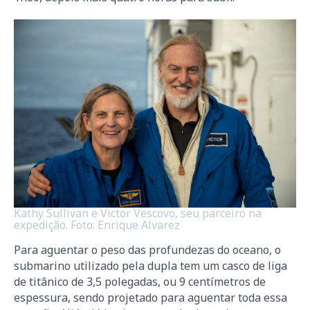
Kathy Sullivan e Victor Vescovo, seu parceiro na
expedição. Foto: Enrique Alvarez
Para aguentar o peso das profundezas do oceano, o
submarino utilizado pela dupla tem um casco de liga
de titânico de 3,5 polegadas, ou 9 centímetros de
espessura, sendo projetado para aguentar toda essa