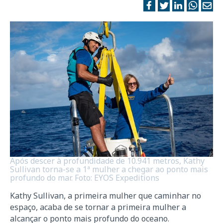
Após descer à profundidade de 10.941 metros, Kathy
Sullivan torna-se a 1ª mulher a chegar ao ponto mais
profundo do mar. Foto: EYOS Expeditions
Kathy Sullivan, a primeira mulher que caminhar no
espaço, acaba de se tornar a primeira mulher a
alcançar o ponto mais profundo do oceano.