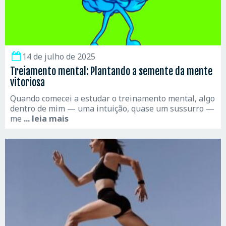
14 de julho de 2025
Treiamento mental: Plantando a semente da mente
vitoriosa
Quando comecei a estudar o treinamento mental, algo
dentro de mim — uma intuição, quase um sussurro —
me
... leia mais