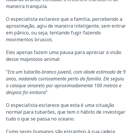
maneira tranquila.
O especialista esclarece que a família, percebendo a
aproximação, agiu de maneira inteligente, sem entrar
em pânico, ou seja, tentando fugir fazendo
movimentos bruscos.
Eles apenas fazem uma pausa para apreciar a visão
desse majestoso animal:
“
Era um tubarão-branco juvenil, com idade estimada de 9
anos, nadando curiosamente perto da família. Ele seguiu
o caiaque amarelo por aproximadamente 100 metros e
despois foi embora
”.
O especialista esclarece que esta é uma situação
normal para tubarões, que tem o hábito de investigar
tudo o que se passa no oceano.
Como seres humanos são estranhos à sua cadeia