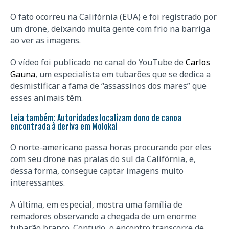
O fato ocorreu na Califórnia (EUA) e foi registrado por
um drone, deixando muita gente com frio na barriga
ao ver as imagens.
O vídeo foi publicado no canal do YouTube de
Carlos
Gauna
, um especialista em tubarões que se dedica a
desmistificar a fama de “assassinos dos mares” que
esses animais têm.
Leia também:
Autoridades localizam dono de canoa
encontrada à deriva em Molokai
O norte-americano passa horas procurando por eles
com seu drone nas praias do sul da Califórnia, e,
dessa forma, consegue captar imagens muito
interessantes.
A última, em especial, mostra uma família de
remadores observando a chegada de um enorme
tubarão branco. Contudo, o encontro transcorre de