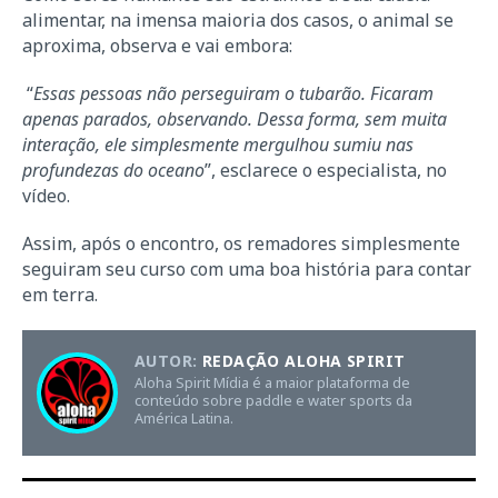
alimentar, na imensa maioria dos casos, o animal se
aproxima, observa e vai embora:
“
Essas pessoas não perseguiram o tubarão. Ficaram
apenas parados, observando. Dessa forma, sem muita
interação, ele simplesmente mergulhou sumiu nas
profundezas do oceano
”, esclarece o especialista, no
vídeo.
Assim, após o encontro, os remadores simplesmente
seguiram seu curso com uma boa história para contar
em terra.
AUTOR:
REDAÇÃO ALOHA SPIRIT
Aloha Spirit Mídia é a maior plataforma de
conteúdo sobre paddle e water sports da
América Latina.