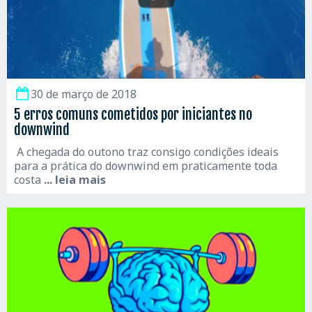
30 de março de 2018
5 erros comuns cometidos por iniciantes no
downwind
A chegada do outono traz consigo condições ideais
para a prática do downwind em praticamente toda
costa
... leia mais