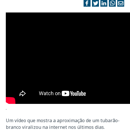
.
Um vídeo que mostra a aproximação de um tubarão-
branco viralizou na internet nos últimos dias.