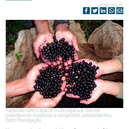
COMPARTILHE
Parecido com o açaí, o fruto juçara é rico em
substâncias bioativas e compostos antioxidantes.
Foto: Divulgação