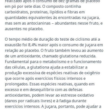
realizado após o consumo de dez gramas de placebo
em pó por sete dias. O composto continha
carboidratos, proteínas, lipídios e fibras em
quantidades equivalentes às encontradas na juçara,
mas sem as antocianinas – abundantes nesse fruto, e
ausentes no placebo.
O tempo médio de duração do teste de ciclismo até a
exaustão foi 8,4% maior após o consumo de juçara em
relação ao placebo. O fruto também levou ao aumento
de um antioxidante, chamado glutationa reduzida.
Fundamental para o metabolismo e o funcionamento
das células, a glutationa ajuda a estabilizar a
produção excessiva de espécies reativas de oxigênio
que ocorre após exercícios físicos intensos e
prolongados. Essas espécies reativas, quando em
excesso e em desequilíbrio com as defesas
antioxidantes, podem levar ao estresse oxidativo
(danos por radicais livres) e à fadiga durante
exercícios intensos. A juçara, portanto, pode ajudar a