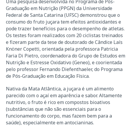
Uma pesquisa desenvolvida no Programa de Pós-
Graduação em Nutrição (PPGN) da Universidade
Federal de Santa Catarina (UFSC) demonstrou que o
consumo do fruto juçara tem efeitos antioxidantes e
pode trazer benefícios para o desempenho de atletas.
Os testes foram realizados com 20 ciclistas treinados
e fizeram parte da tese de doutorado de Cândice Laís
Knöner Copetti, orientada pela professora Patricia
Faria Di Pietro, coordenadora do Grupo de Estudos em
Nutrição e Estresse Oxidativo (Geneo), e coorientada
pelo professor Fernando Diefenthaeler, do Programa
de Pós-Graduação em Educação Física.
Nativa da Mata Atlântica, a juçara é um alimento
parecido com o açaí em aparência e sabor. Altamente
nutritivo, o fruto é rico em compostos bioativos
(substâncias que não são essenciais para o
funcionamento do corpo, mas fazem bem para a
saúde), especialmente em antocianinas.