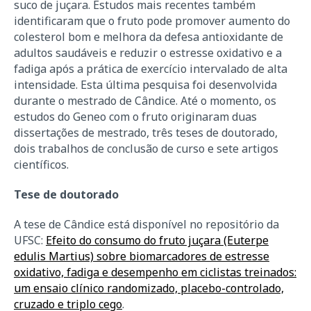
suco de juçara. Estudos mais recentes também
identificaram que o fruto pode promover aumento do
colesterol bom e melhora da defesa antioxidante de
adultos saudáveis e reduzir o estresse oxidativo e a
fadiga após a prática de exercício intervalado de alta
intensidade. Esta última pesquisa foi desenvolvida
durante o mestrado de Cândice. Até o momento, os
estudos do Geneo com o fruto originaram duas
dissertações de mestrado, três teses de doutorado,
dois trabalhos de conclusão de curso e sete artigos
científicos.
Tese de doutorado
A tese de Cândice está disponível no repositório da
UFSC:
Efeito do consumo do fruto juçara (Euterpe
edulis Martius) sobre biomarcadores de estresse
oxidativo, fadiga e desempenho em ciclistas treinados:
um ensaio clínico randomizado, placebo-controlado,
cruzado e triplo cego
.