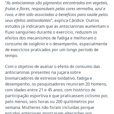
“
As antocianinas são pigmentos encontrados em vegetais,
frutas e flores, responsáveis pelas cores vermelha, azul e
roxa, e têm sido associadas a benefícios para saúde pelos
seus efeitos antioxidantes
”, explica Cândice. Outros
estudos já indicaram que as antocianinas aumentam o
fluxo sanguíneo durante o exercício, reduzem os
efeitos dos mecanismos de fadiga e melhoram o
consumo de oxigênio e o desempenho, especialmente
de exercícios praticados por um longo período de
tempo.
Com o objetivo de avaliar o efeito do consumo das
antocianinas presentes na juçara sobre
biomarcadores de estresse oxidativo, fadiga e
desempenho, os pesquisadores reuniram 20 homens,
com idades entre 21 e 45 anos, com histórico de
participação esportiva e que praticassem ciclismo por,
pelo menos, seis horas ou 200 quilômetros por
semana. Mulheres não foram incluídas porque
estudos anteriores mostraram alterações nos