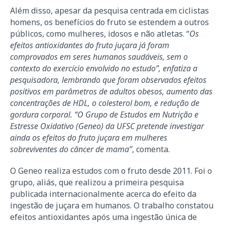
Além disso, apesar da pesquisa centrada em ciclistas
homens, os benefícios do fruto se estendem a outros
públicos, como mulheres, idosos e não atletas. “
Os
efeitos antioxidantes do fruto juçara já foram
comprovados em seres humanos saudáveis, sem o
contexto do exercício envolvido no estudo”, enfatiza a
pesquisadora, lembrando que foram observados efeitos
positivos em parâmetros de adultos obesos, aumento das
concentrações de HDL, o colesterol bom, e redução de
gordura corporal. “O Grupo de Estudos em Nutrição e
Estresse Oxidativo (Geneo) da UFSC pretende investigar
ainda os efeitos do fruto juçara em mulheres
sobreviventes do câncer de mama”
, comenta.
O Geneo realiza estudos com o fruto desde 2011. Foi o
grupo, aliás, que realizou a primeira pesquisa
publicada internacionalmente acerca do efeito da
ingestão de juçara em humanos. O trabalho constatou
efeitos antioxidantes após uma ingestão única de