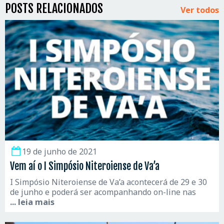
POSTS RELACIONADOS
Ver todos
19 de junho de 2021
Vem aí o I Simpósio Niteroiense de Va’a
I Simpósio Niteroiense de Va’a acontecerá de 29 e 30
de junho e poderá ser acompanhando on-line nas
... leia mais