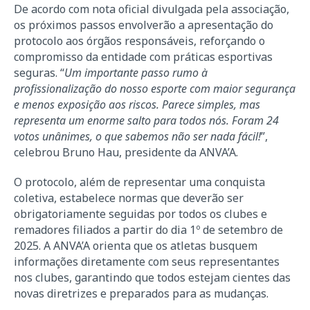
De acordo com nota oficial divulgada pela associação,
os próximos passos envolverão a apresentação do
protocolo aos órgãos responsáveis, reforçando o
compromisso da entidade com práticas esportivas
seguras. “
Um importante passo rumo à
profissionalização do nosso esporte com maior segurança
e menos exposição aos riscos. Parece simples, mas
representa um enorme salto para todos nós. Foram 24
votos unânimes, o que sabemos não ser nada fácil!
”,
celebrou Bruno Hau, presidente da ANVA’A.
O protocolo, além de representar uma conquista
coletiva, estabelece normas que deverão ser
obrigatoriamente seguidas por todos os clubes e
remadores filiados a partir do dia 1º de setembro de
2025. A ANVA’A orienta que os atletas busquem
informações diretamente com seus representantes
nos clubes, garantindo que todos estejam cientes das
novas diretrizes e preparados para as mudanças.