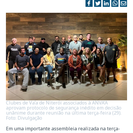
Clubes de Va’a de Niterói associados à ANVA’A
aprovam protocolo de segurança inédito em decisão
unânime durante reunião na última terça-feira (29).
Foto: Divulgação
Em uma importante assembleia realizada na terça-