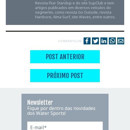
Revista Fluir Standup e do site SupClub e tem
artigos publicados em diversos veículos do
segmento, como revista Go Outside, revista
Hardcore, Alma Surf, site Waves, entre outros.
COMPARTILHE
POST ANTERIOR
PRÓXIMO POST
Newsletter
Fique por dentro das novidades
dos Water Sports!