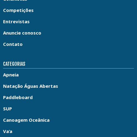
Competições
Entrevistas
Anuncie conosco
Contato
CATEGORIAS
Apneia
Natação Águas Abertas
Paddleboard
SUP
Canoagem Oceânica
Va’a