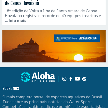
de Canoa Havaiana
18º edição da Volta a Ilha de Santo Amaro de Canoa
Havaiana registra o recorde de 40 equipes inscritas e
... leia mais
SOBRE NÓS
O mais completo portal de esportes aquáticos do Brasil.
Tudo sobre as principais notícias do Water Sports:
Competições, rankings, dicas e opiniões de especialistas.