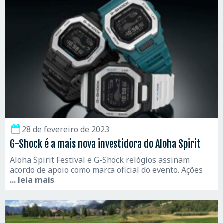
28 de fevereiro de 2023
G-Shock é a mais nova investidora do Aloha Spirit
Aloha Spirit Festival e G-Shock relógios assinam
acordo de apoio como marca oficial do evento. Ações
... leia mais