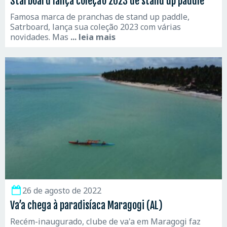
Starboard lança coleção 2023 de stand up paddle
Famosa marca de pranchas de stand up paddle,
Satrboard, lança sua coleção 2023 com várias
novidades. Mas
... leia mais
26 de agosto de 2022
Va’a chega à paradisíaca Maragogi (AL)
Recém-inaugurado, clube de va'a em Maragogi faz