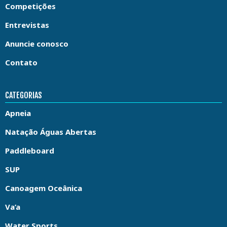
Competições
Entrevistas
Anuncie conosco
Contato
CATEGORIAS
Apneia
Natação Águas Abertas
Paddleboard
SUP
Canoagem Oceânica
Va’a
Water Sports