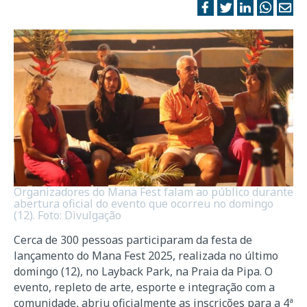
Organizadores do Mana Fest falam ao público durante
abertura oficial do evento que ocorreu no domingo
(12). Foto: Divulgação
Cerca de 300 pessoas participaram da festa de
lançamento do Mana Fest 2025, realizada no último
domingo (12), no Layback Park, na Praia da Pipa. O
evento, repleto de arte, esporte e integração com a
comunidade, abriu oficialmente as inscrições para a 4ª