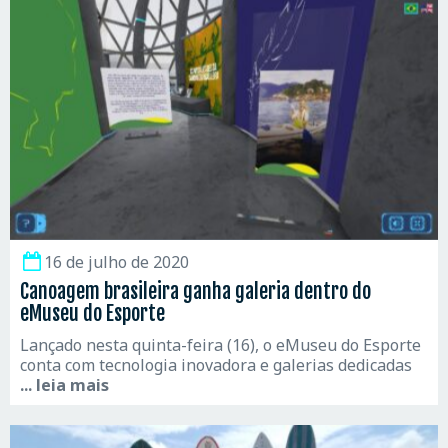
16 de julho de 2020
Canoagem brasileira ganha galeria dentro do
eMuseu do Esporte
Lançado nesta quinta-feira (16), o eMuseu do Esporte
conta com tecnologia inovadora e galerias dedicadas
... leia mais