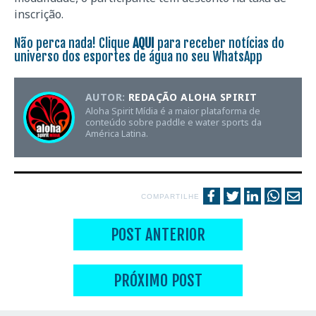
inscrição.
Não perca nada! Clique
AQUI
para receber notícias do
universo dos esportes de água no seu WhatsApp
AUTOR:
REDAÇÃO ALOHA SPIRIT
Aloha Spirit Mídia é a maior plataforma de
conteúdo sobre paddle e water sports da
América Latina.
COMPARTILHE
POST ANTERIOR
PRÓXIMO POST