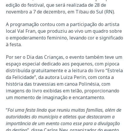
edição do festival, que será realizada de 28 de
novembro a 7 de dezembro, em Tibau do Sul (RN).
A programação contou com a participação do artista
local Val Fran, que produziu ao vivo um quadro sobre
o empoderamento feminino, levando cor e significado
à festa.
Por ser o Dia das Crianças, o evento também teve um
espaço especial dedicado aos pequenos, com pipoca
distribuída gratuitamente e a leitura do livro “Estrela
da Felicidade”, da autora Luiza Perin, com conta a
história das travessias em canoa Polinésia, com
imagens do livro exibidas em telão, proporcionando
um momento de imaginação e encantamento.
“
Foi uma festa linda que reuniu muitas famílias, além de
autoridades do município e atletas que destacaram a
importância de um evento como esse para a divulgação
do destino
”, disse Carlos Ney, organizador do evento.