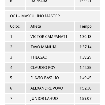
6
BARBARA
1:59:21
OC1 – MASCULINO MASTER
Coloc.
Atleta
Tempo
1
VICTOR CAMPANATI
1:30:18
2
TAVO MANUIA
1:37:14
3
THIAGAO
1:38:29
4
CLAUDIO ROY
1:42:35
5
FLAVIO BASILIO
1:49:45
6
ALEXANDRE VOVO
1:52:30
7
JUNIOR LAHUD
1:59:07