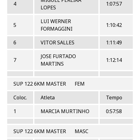
4
1:07:57
LOPES
LUI WERNER
5
1:10:42
FORMAGGINI
6
VITOR SALLES
1:11:49
JOSE FURTADO
7
1:12:14
MARTINS
SUP 122 6KM MASTER FEM
Coloc.
Atleta
Tempo
1
MARCIA MURTINHO
0:57:58
SUP 122 6KM MASTER MASC