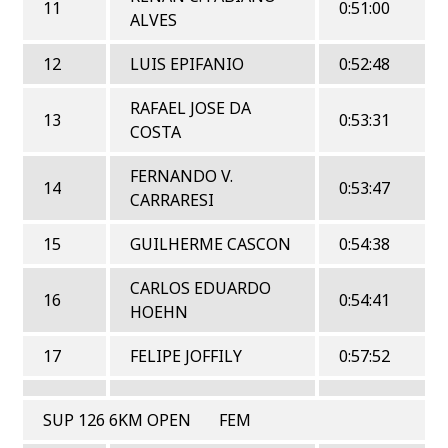
11
0:51:00
ALVES
12
LUIS EPIFANIO
0:52:48
RAFAEL JOSE DA
13
0:53:31
COSTA
FERNANDO V.
14
0:53:47
CARRARESI
15
GUILHERME CASCON
0:54:38
CARLOS EDUARDO
16
0:54:41
HOEHN
17
FELIPE JOFFILY
0:57:52
SUP 126 6KM OPEN FEM