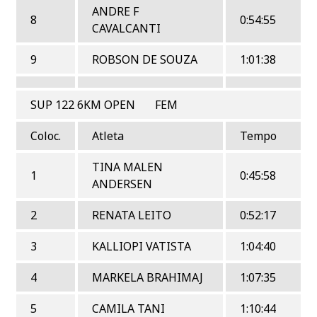
ANDRE F
8
0:54:55
CAVALCANTI
9
ROBSON DE SOUZA
1:01:38
SUP 122 6KM OPEN FEM
Coloc.
Atleta
Tempo
TINA MALEN
1
0:45:58
ANDERSEN
2
RENATA LEITO
0:52:17
3
KALLIOPI VATISTA
1:04:40
4
MARKELA BRAHIMAJ
1:07:35
5
CAMILA TANI
1:10:44