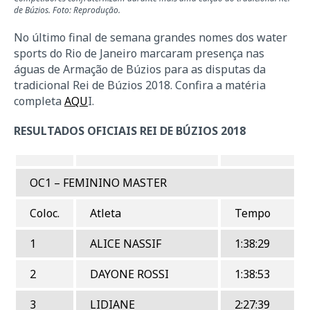
de Búzios. Foto: Reprodução.
No último final de semana grandes nomes dos water
sports do Rio de Janeiro marcaram presença nas
águas de Armação de Búzios para as disputas da
tradicional Rei de Búzios 2018. Confira a matéria
completa
AQU
I.
RESULTADOS OFICIAIS REI DE BÚZIOS 2018
OC1 – FEMININO MASTER
Coloc.
Atleta
Tempo
1
ALICE NASSIF
1:38:29
2
DAYONE ROSSI
1:38:53
3
LIDIANE
2:27:39