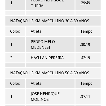
1
.29:49
TURRA
NATAÇÃO 1.5 KM MASCULINO 30 A 39 ANOS
Coloc.
Atleta
Tempo
PEDRO MELO
1
.30:19
MEDENESI
2
HAYLLAN PEREIRA
.42:19
NATAÇÃO 1.5 KM MASCULINO 50 A 59 ANOS
Coloc.
Atleta
Tempo
JOSE HENRIQUE
1
.37:11
MOLINOS