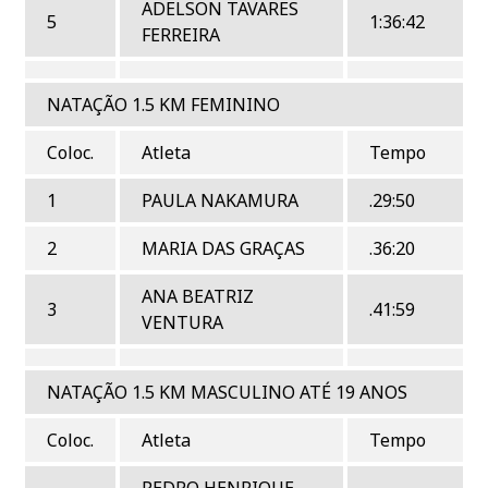
ADELSON TAVARES
5
1:36:42
FERREIRA
NATAÇÃO 1.5 KM FEMININO
Coloc.
Atleta
Tempo
1
PAULA NAKAMURA
.29:50
2
MARIA DAS GRAÇAS
.36:20
ANA BEATRIZ
3
.41:59
VENTURA
NATAÇÃO 1.5 KM MASCULINO ATÉ 19 ANOS
Coloc.
Atleta
Tempo
PEDRO HENRIQUE