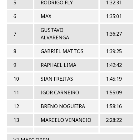
5
RODRIGO FLY
1:32:31
6
MAX
1:35:01
GUSTAVO
7
1:36:27
ALVARENGA
8
GABRIEL MATTOS
1:39:25
9
RAPHAEL LIMA
1:42:42
10
SIAN FREITAS
1:45:19
11
IGOR CARNEIRO
1:55:09
12
BRENO NOGUEIRA
1:58:16
13
MARCELO VENANCIO
2:28:22
V1 MASC OPEN