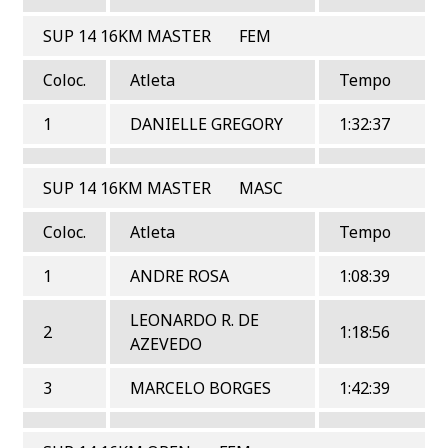
SUP 14 16KM MASTER FEM
Coloc.
Atleta
Tempo
1
DANIELLE GREGORY
1:32:37
SUP 14 16KM MASTER MASC
Coloc.
Atleta
Tempo
1
ANDRE ROSA
1:08:39
LEONARDO R. DE
2
1:18:56
AZEVEDO
3
MARCELO BORGES
1:42:39