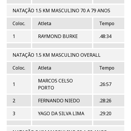
NATAÇÃO 1.5 KM MASCULINO 70 A 79 ANOS
Coloc.
Atleta
Tempo
1
RAYMOND BURKE
.48:34
NATAÇÃO 1.5 KM MASCULINO OVERALL
Coloc.
Atleta
Tempo
MARCOS CELSO
1
.26:57
PORTO
2
FERNANDO NIEDO
.28:26
3
YAGO DA SILVA LIMA
.29:20