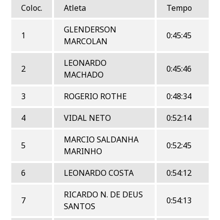
Coloc.
Atleta
Tempo
GLENDERSON
1
0:45:45
MARCOLAN
LEONARDO
2
0:45:46
MACHADO
3
ROGERIO ROTHE
0:48:34
4
VIDAL NETO
0:52:14
MARCIO SALDANHA
5
0:52:45
MARINHO
6
LEONARDO COSTA
0:54:12
RICARDO N. DE DEUS
7
0:54:13
SANTOS