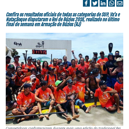
Confira os resultados oficiais de todas as categorias de SUP, Va’a e
Nataçãoque disputaram o Rei de Búzios 2018, realizado no último
final de semana em Armação de Búzios (RJ)
Competidores confraternizam durante mais uma edição do tradicional Rei