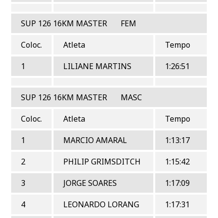
SUP 126 16KM MASTER FEM
Coloc.
Atleta
Tempo
1
LILIANE MARTINS
1:26:51
SUP 126 16KM MASTER MASC
Coloc.
Atleta
Tempo
1
MARCIO AMARAL
1:13:17
2
PHILIP GRIMSDITCH
1:15:42
3
JORGE SOARES
1:17:09
4
LEONARDO LORANG
1:17:31