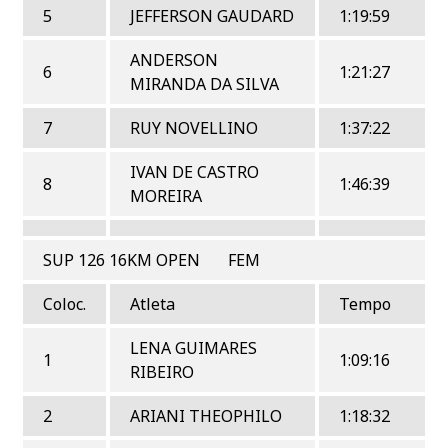
5
JEFFERSON GAUDARD
1:19:59
ANDERSON
6
1:21:27
MIRANDA DA SILVA
7
RUY NOVELLINO
1:37:22
IVAN DE CASTRO
8
1:46:39
MOREIRA
SUP 126 16KM OPEN FEM
Coloc.
Atleta
Tempo
LENA GUIMARES
1
1:09:16
RIBEIRO
2
ARIANI THEOPHILO
1:18:32