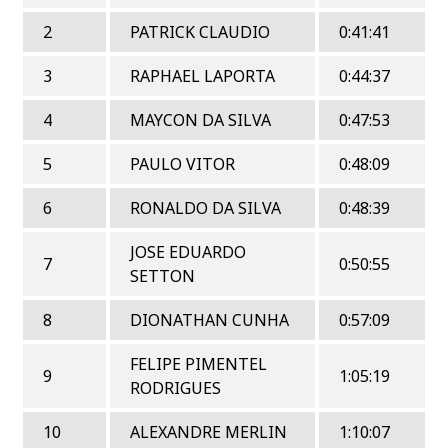
2
PATRICK CLAUDIO
0:41:41
3
RAPHAEL LAPORTA
0:44:37
4
MAYCON DA SILVA
0:47:53
5
PAULO VITOR
0:48:09
6
RONALDO DA SILVA
0:48:39
JOSE EDUARDO
7
0:50:55
SETTON
8
DIONATHAN CUNHA
0:57:09
FELIPE PIMENTEL
9
1:05:19
RODRIGUES
10
ALEXANDRE MERLIN
1:10:07