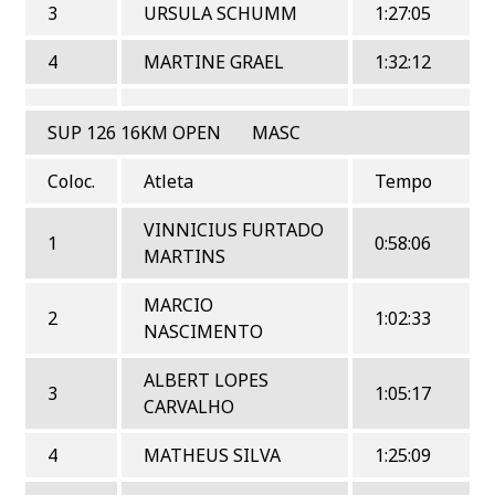
3
URSULA SCHUMM
1:27:05
4
MARTINE GRAEL
1:32:12
SUP 126 16KM OPEN MASC
Coloc.
Atleta
Tempo
VINNICIUS FURTADO
1
0:58:06
MARTINS
MARCIO
2
1:02:33
NASCIMENTO
ALBERT LOPES
3
1:05:17
CARVALHO
4
MATHEUS SILVA
1:25:09