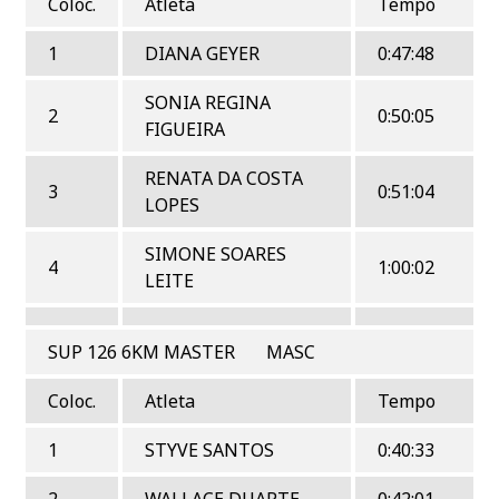
Coloc.
Atleta
Tempo
1
DIANA GEYER
0:47:48
SONIA REGINA
2
0:50:05
FIGUEIRA
RENATA DA COSTA
3
0:51:04
LOPES
SIMONE SOARES
4
1:00:02
LEITE
SUP 126 6KM MASTER MASC
Coloc.
Atleta
Tempo
1
STYVE SANTOS
0:40:33
2
WALLACE DUARTE
0:42:01