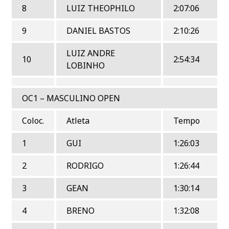
8
LUIZ THEOPHILO
2:07:06
9
DANIEL BASTOS
2:10:26
LUIZ ANDRE
10
2:54:34
LOBINHO
OC1 – MASCULINO OPEN
Coloc.
Atleta
Tempo
1
GUI
1:26:03
2
RODRIGO
1:26:44
3
GEAN
1:30:14
4
BRENO
1:32:08