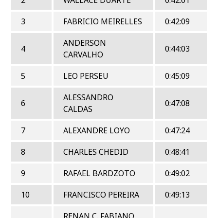
3
FABRICIO MEIRELLES
0:42:09
ANDERSON
4
0:44:03
CARVALHO
5
LEO PERSEU
0:45:09
ALESSANDRO
6
0:47:08
CALDAS
7
ALEXANDRE LOYO
0:47:24
8
CHARLES CHEDID
0:48:41
9
RAFAEL BARDZOTO
0:49:02
10
FRANCISCO PEREIRA
0:49:13
RENAN C. FABIANO