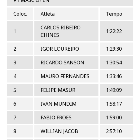
Coloc.
Atleta
Tempo
CARLOS RIBEIRO
1
1:22:22
CHINES
2
IGOR LOUREIRO
1:29:30
3
RICARDO SANSON
1:30:54
4
MAURO FERNANDES
1:33:46
5
FELIPE MASUR
1:49:09
6
IVAN MUNDIM
1:58:17
7
FABIO FROES
1:59:00
8
WILLIAN JACOB
2:57:10