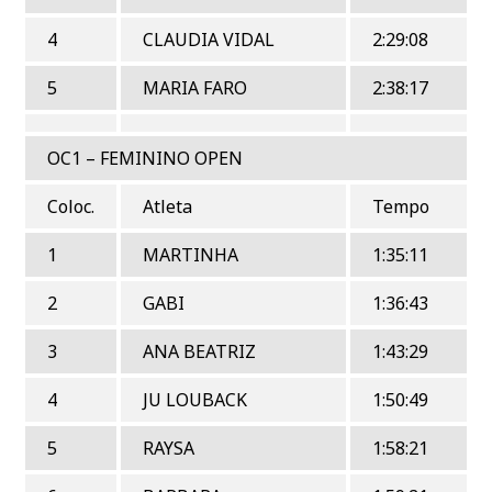
4
CLAUDIA VIDAL
2:29:08
5
MARIA FARO
2:38:17
OC1 – FEMININO OPEN
Coloc.
Atleta
Tempo
1
MARTINHA
1:35:11
2
GABI
1:36:43
3
ANA BEATRIZ
1:43:29
4
JU LOUBACK
1:50:49
5
RAYSA
1:58:21