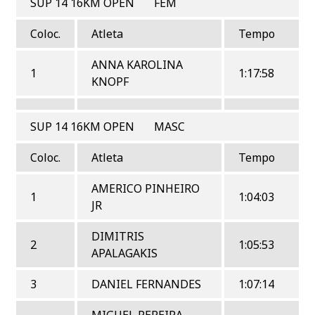
SUP 14 16KM OPEN FEM
Coloc.
Atleta
Tempo
ANNA KAROLINA
1
1:17:58
KNOPF
SUP 14 16KM OPEN MASC
Coloc.
Atleta
Tempo
AMERICO PINHEIRO
1
1:04:03
JR
DIMITRIS
2
1:05:53
APALAGAKIS
3
DANIEL FERNANDES
1:07:14
MIGUEL PEREIRA