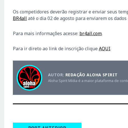
Os competidores deverão registrar e enviar seus tem
BR4all
até o dia 02 de agosto para enviarem os dados
Para mais informações acesse:
br4all
.
com
.
Para ir direto ao link de inscrição clique
AQUI
.
AUTOR:
REDAÇÃO ALOHA SPIRIT
Aloha Spirit Mídia é a maior plataforma de con