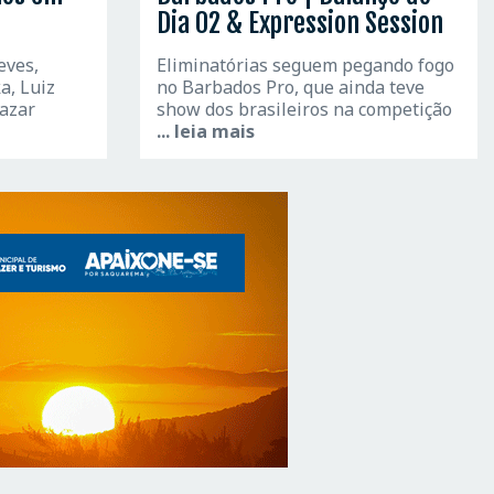
Dia 02 & Expression Session
eves,
Eliminatórias seguem pegando fogo
a, Luiz
no Barbados Pro, que ainda teve
lazar
show dos brasileiros na competição
... leia mais