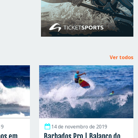
Ver todos
19
14 de novembro de 2019
nos em
Barbados Pro | Balanço do