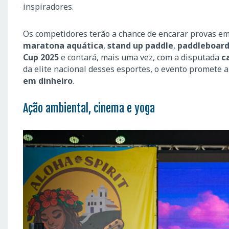
inspiradores.
Os competidores terão a chance de encarar provas e
maratona aquática
,
stand up paddle
,
paddleboar
Cup 2025
e contará, mais uma vez, com a disputada
c
da elite nacional desses esportes, o evento promete a
em dinheiro
.
Ação ambiental, cinema e yoga