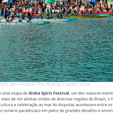
ha Spirit Festival. Foto: Rodrigo Capote / Fotop
rá uma etapa do
Aloha Spirit Festival
, um dos maiores event
ais de mil atletas vindos de diversas regiões do Brasil, o f
ultura e celebração ao mar. As disputas acontecem entre os
o cenário paradisíaco em palco de grandes desafios e encon