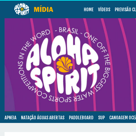
HOME
VÍDEOS
PREVISÃO C
APNEIA
NATAÇÃO ÁGUAS ABERTAS
PADDLEBOARD
SUP
CANOAGEM OCE