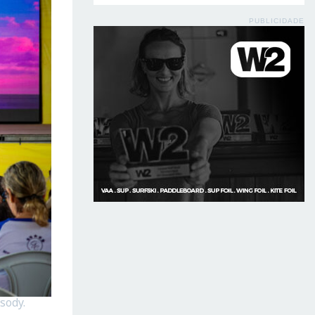
PUBLICIDADE
sody.