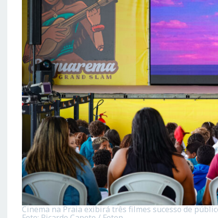
Cinema na Praia exibirá três filmes sucesso de públi
Foto: Ricardo Capote / Fotop