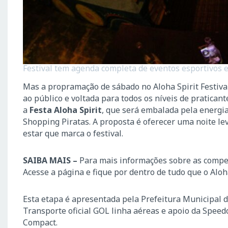
Festival tem agenda completa de eventos esportivos e 
Mas a propramação de sábado no Aloha Spirit Festiv
ao público e voltada para todos os níveis de pratican
a
Festa Aloha Spirit
, que será embalada pela energi
Shopping Piratas. A proposta é oferecer uma noite le
estar que marca o festival.
SAIBA MAIS –
Para mais informações sobre as competiç
Acesse a página e fique por dentro de tudo que o Aloha
Esta etapa é apresentada pela Prefeitura Municipal d
Transporte oficial GOL linha aéreas e apoio da Speed
Compact.