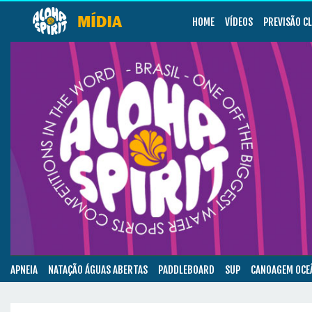
HOME
VÍDEOS
PREVISÃO C
APNEIA
NATAÇÃO ÁGUAS ABERTAS
PADDLEBOARD
SUP
CANOAGEM OCE