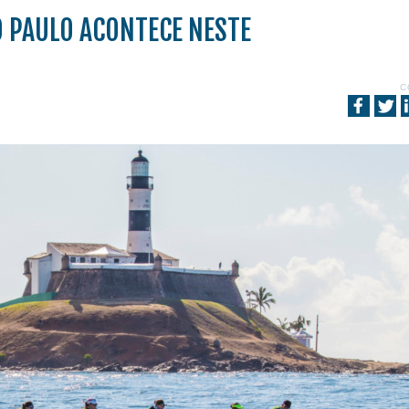
O PAULO ACONTECE NESTE
C