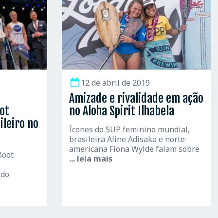
12 de abril de 2019
Amizade e rivalidade em ação
ot
no Aloha Spirit Ilhabela
ileiro no
Ícones do SUP feminino mundial,
brasileira Aline Adisaka e norte-
americana Fiona Wylde falam sobre
Boot
... leia mais
 do