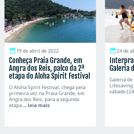
19 de abril de 2022
24 de a
Conheça Praia Grande, em
Interpra
Angra dos Reis, palco da 2ª
Galeria 
etapa do Aloha Spirit Festival
Galeria de
Lifesaving
O Aloha Spirit Festival, chega pela
sábado (24
primeira vez na Praia Grande, em
Angra dos Reis, para a segunda
etapa
... leia mais