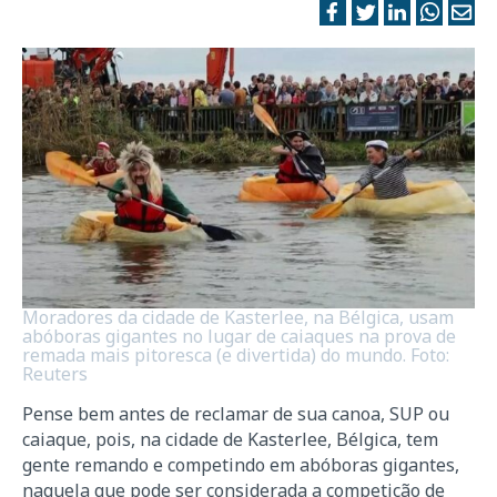
Moradores da cidade de Kasterlee, na Bélgica, usam
abóboras gigantes no lugar de caiaques na prova de
remada mais pitoresca (e divertida) do mundo. Foto:
Reuters
Pense bem antes de reclamar de sua canoa, SUP ou
caiaque, pois, na cidade de Kasterlee, Bélgica, tem
gente remando e competindo em abóboras gigantes,
naquela que pode ser considerada a competição de