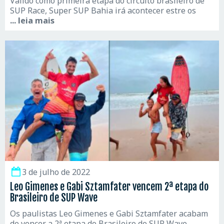
Válido como primeira etapa do circuito brasileiro de
SUP Race, Super SUP Bahia irá acontecer estre os
... leia mais
3 de julho de 2022
Leo Gimenes e Gabi Sztamfater vencem 2ª etapa do
Brasileiro de SUP Wave
Os paulistas Leo Gimenes e Gabi Sztamfater acabam
de vencer a 2ª etapa do Brasileiro de SUP Wave,