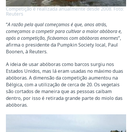
Competição é realizada anualmente desde 2008. Foto:
Reuters
“
A razão pela qual começamos é que, anos atrás,
começamos a competir para cultivar a maior abóbora e,
após a competição, ficávamos com abóboras enormes
“,
afirma o presidente da Pumpkin Society local, Paul
Boonen, à Reuters.
A ideia de usar abóboras como barcos surgiu nos
Estados Unidos, mas lá eram usadas no máximo duas
abóboras. A dimensão da competição aumentou na
Bélgica, com a utilização de cerca de 20. Os vegetais
são cortados de maneira que as pessoas caibam
dentro, por isso é retirada grande parte do miolo das
abóboras.