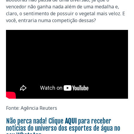
vencedor não ganha nada além de uma medalha e,
claro, o sentimento de possuir o vegetal mais veloz. E
você, entraria numa competição dessas?
Fonte: Agência Reuters
Não perca nada! Clique
AQUI
para receber
notícias do universo dos esportes de água no