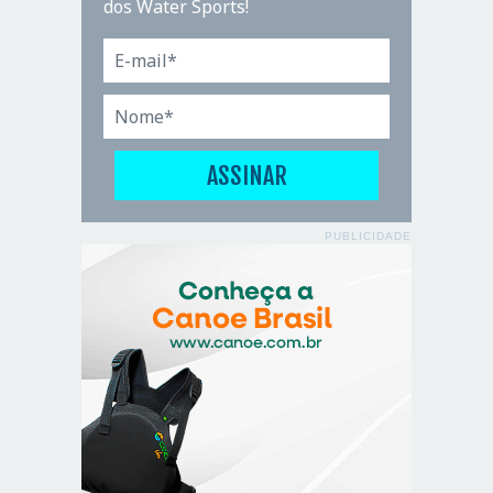
dos Water Sports!
PUBLICIDADE