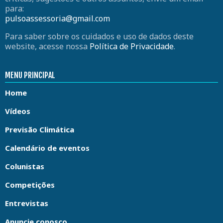
para:
pulsoassessoria@gmail.com
Para saber sobre os cuidados e uso de dados deste
website, acesse nossa
Política de Privacidade
.
MENU PRINCIPAL
Home
Vídeos
Previsão Climática
Calendário de eventos
Colunistas
Competições
Entrevistas
Anuncie conosco