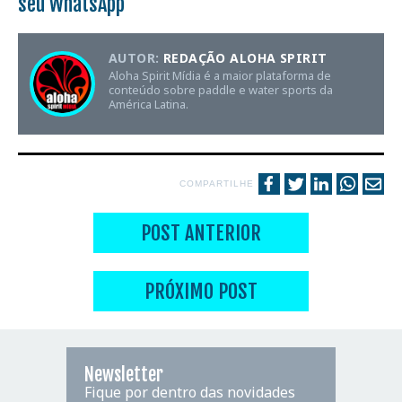
seu WhatsApp
AUTOR:
REDAÇÃO ALOHA SPIRIT
Aloha Spirit Mídia é a maior plataforma de
conteúdo sobre paddle e water sports da
América Latina.
COMPARTILHE
POST ANTERIOR
PRÓXIMO POST
Newsletter
Fique por dentro das novidades