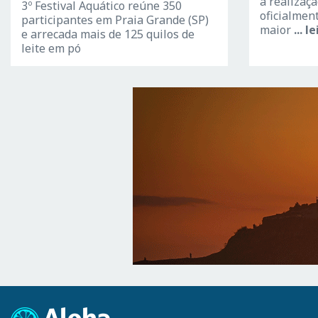
a realizaçã
3º Festival Aquático reúne 350
oficialmen
participantes em Praia Grande (SP)
maior
... 
e arrecada mais de 125 quilos de
leite em pó