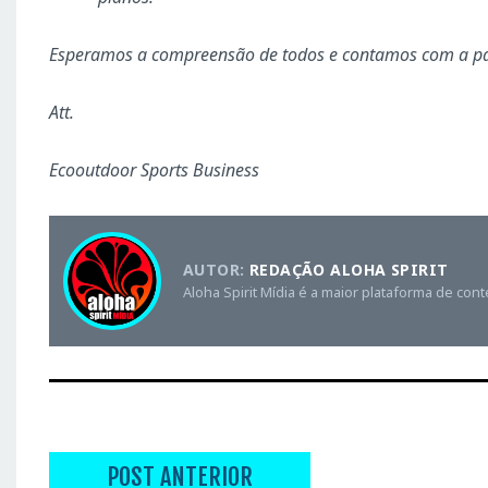
Esperamos a compreensão de todos e contamos com a par
Att.
Ecooutdoor Sports Business
AUTOR:
REDAÇÃO ALOHA SPIRIT
Aloha Spirit Mídia é a maior plataforma de con
POST ANTERIOR