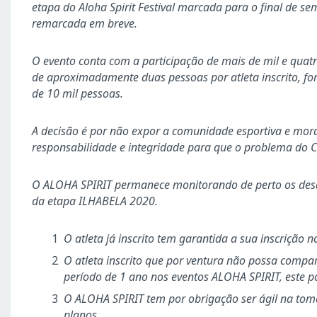
etapa do Aloha Spirit Festival marcada para o final de s
remarcada em breve.
O evento conta com a participação de mais de mil e quatro
de aproximadamente duas pessoas por atleta inscrito, fo
de 10 mil pessoas.
A decisão é por não expor a comunidade esportiva e mora
responsabilidade e integridade para que o problema do Co
O ALOHA SPIRIT permanece monitorando de perto os desd
da etapa ILHABELA 2020.
O atleta já inscrito tem garantida a sua inscrição 
O atleta inscrito que por ventura não possa compare
período de 1 ano nos eventos ALOHA SPIRIT, este po
O ALOHA SPIRIT tem por obrigação ser ágil na to
planos.