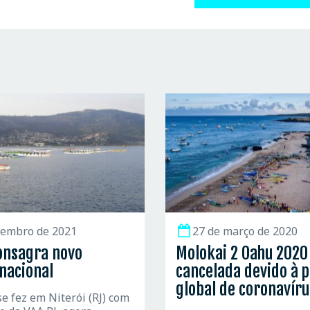
tembro de 2021
27 de março de 2020
onsagra novo
Molokai 2 Oahu 2020
nacional
cancelada devido à 
global de coronavíru
se fez em Niterói (RJ) com