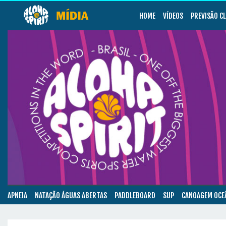
HOME
VÍDEOS
PREVISÃO C
APNEIA
NATAÇÃO ÁGUAS ABERTAS
PADDLEBOARD
SUP
CANOAGEM OCE