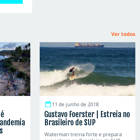
Ver todos
11 de junho de 2018
 é
Gustavo Foerster | Estreia no
pandemia
Brasileiro de SUP
s
Waterman treina forte e prepara