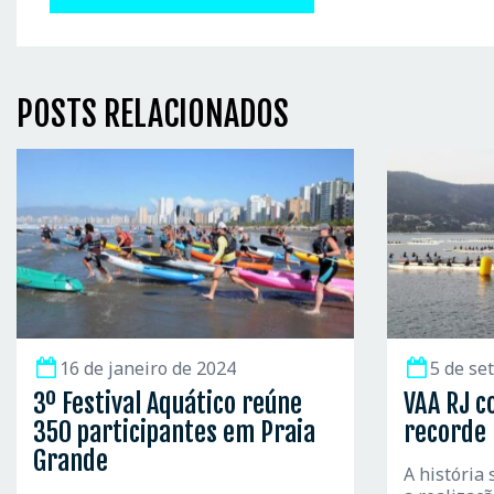
POSTS RELACIONADOS
16 de janeiro de 2024
5 de se
3º Festival Aquático reúne
VAA RJ c
350 participantes em Praia
recorde 
Grande
A história 