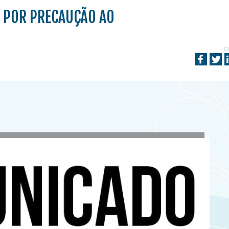
O POR PRECAUÇÃO AO
C