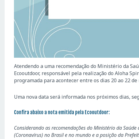
Atendendo a uma recomendação do Ministério da Saúde
Ecooutdoor, responsável pela realização do Aloha Spir
programada para acontecer entre os dias 20 ao 22 de
Uma nova data será informada nos próximos dias, segu
Confira abaixo a nota emitida pela Ecooutdoor:
Considerando as recomendações do Ministério da Saúde do
(Coronavírus) no Brasil e no mundo e a posição da Prefeit