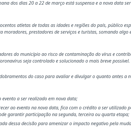
emana dos dias 20 a 22 de março está suspensa e a nova data se
centos atletas de todas as idades e regiões do país, público es
ra moradores, prestadores de serviços e turistas, somando algo
dores do município ao risco de contaminação do vírus e contri
ronavírus seja controlado e solucionado o mais breve possível.
obramentos do caso para avaliar e divulgar o quanto antes a 
no evento a ser realizado em nova data;
cer ao evento na nova data, fica com o crédito a ser utilizado p
de garantir participação na segunda, terceira ou quarta etapa;
mada dessa decisão para amenizar o impacto negativo pela mud