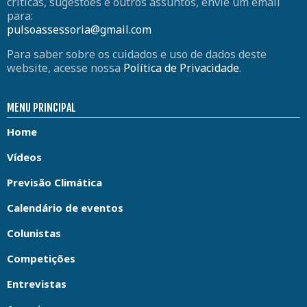
críticas, sugestões e outros assuntos, envie um email
para:
pulsoassessoria@gmail.com
Para saber sobre os cuidados e uso de dados deste
website, acesse nossa
Política de Privacidade
.
MENU PRINCIPAL
Home
Vídeos
Previsão Climática
Calendário de eventos
Colunistas
Competições
Entrevistas