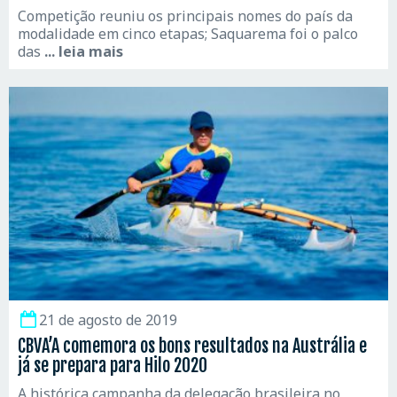
Competição reuniu os principais nomes do país da
modalidade em cinco etapas; Saquarema foi o palco
das
... leia mais
21 de agosto de 2019
CBVA’A comemora os bons resultados na Austrália e
já se prepara para Hilo 2020
A histórica campanha da delegação brasileira no