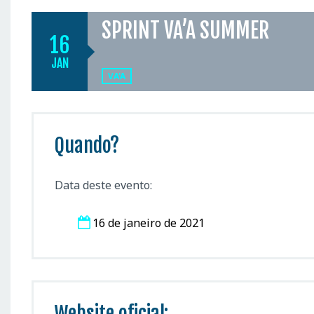
SPRINT VA’A SUMMER
16
JAN
VA'A
Quando?
Data deste evento:
16 de janeiro de 2021
Website oficial: