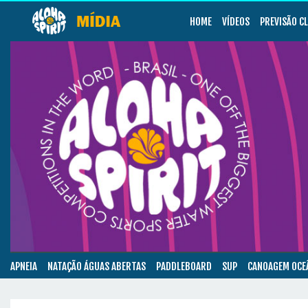
HOME
VÍDEOS
PREVISÃO C
APNEIA
NATAÇÃO ÁGUAS ABERTAS
PADDLEBOARD
SUP
CANOAGEM OCE