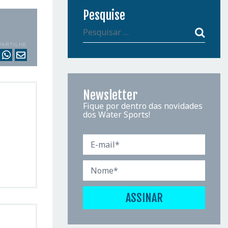
Pesquise
PARTILHE
Newsletter
Fique por dentro das novidades
dos Water Sports!