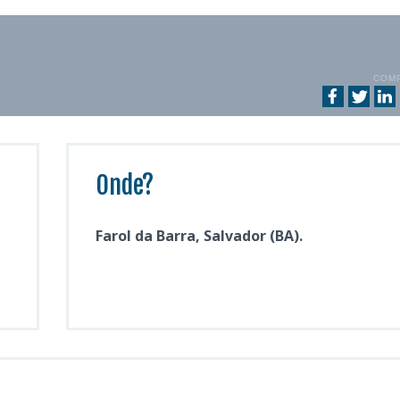
COM
Onde?
Farol da Barra, Salvador (BA).