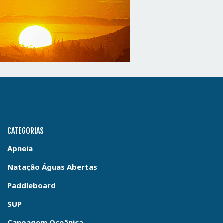
CATEGORIAS
Apneia
Natação Águas Abertas
Paddleboard
SUP
Canoagem Oceânica