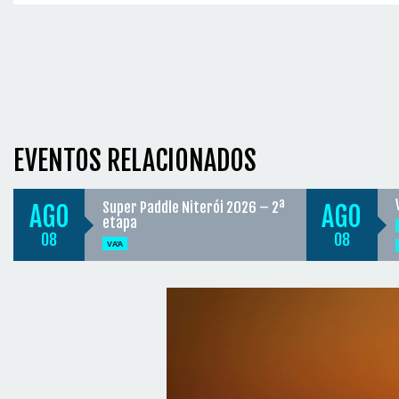
EVENTOS RELACIONADOS
Super Paddle Niterói 2026 – 2ª
AGO
AGO
etapa
08
08
VA'A