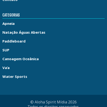
CATEGORIAS
Apneia
Natação Águas Abertas
Paddleboard
SUP
Canoagem Oceânica
Va’a
Water Sports
© Aloha Spirit Mídia 2026
Todos os direitos reservados.