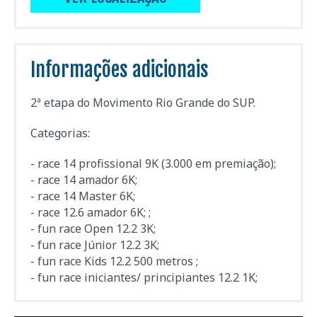
Informações adicionais
2ª etapa do Movimento Rio Grande do SUP.
Categorias:
- race 14 profissional 9K (3.000 em premiação);
- race 14 amador 6K;
- race 14 Master 6K;
- race 12.6 amador 6K; ;
- fun race Open 12.2 3K;
- fun race Júnior 12.2 3K;
- fun race Kids 12.2 500 metros ;
- fun race iniciantes/ principiantes 12.2 1K;