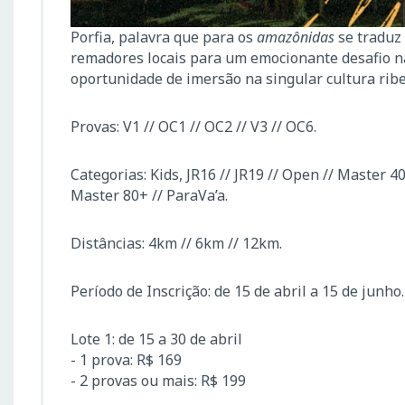
Porfia, palavra que para os
amazônidas
se traduz
remadores locais para um emocionante desafio 
oportunidade de imersão na singular cultura ribei
Provas: V1 // OC1 // OC2 // V3 // OC6.
Categorias: Kids, JR16 // JR19 // Open // Master 4
Master 80+ // ParaVa’a.
Distâncias: 4km // 6km // 12km.
Período de Inscrição: de 15 de abril a 15 de junho.
Lote 1: de 15 a 30 de abril
- 1 prova: R$ 169
- 2 provas ou mais: R$ 199