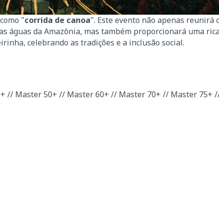
 como "
corrida de canoa
". Este evento não apenas reunirá 
nas águas da Amazônia, mas também proporcionará uma ric
rinha, celebrando as tradições e a inclusão social.
0+ // Master 50+ // Master 60+ // Master 70+ // Master 75+ /