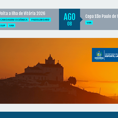
Volta a Ilha de Vitória 2026
AGO
Copa São Paulo de 
CANOAGEM OCEÂNICA
PADDLEBOARD
08
VA'A
SUP
VA'A