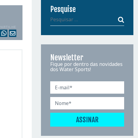
Pesquise
PARTILHE
Newsletter
Fique por dentro das novidades
dos Water Sports!