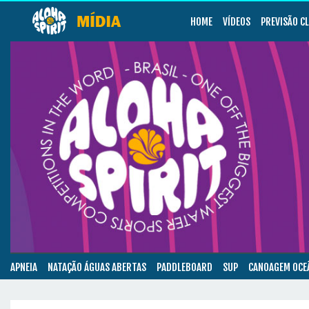
HOME
VÍDEOS
PREVISÃO C
APNEIA
NATAÇÃO ÁGUAS ABERTAS
PADDLEBOARD
SUP
CANOAGEM OCE