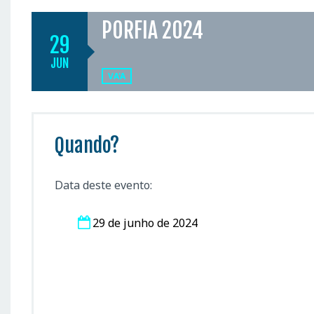
PORFIA 2024
29
JUN
VA'A
Quando?
Data deste evento:
29 de junho de 2024