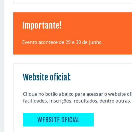
Importante!
Evento acontece de 29 e 30 de junho.
Website oficial:
Clique no botão abaixo para acessar o website of
facilidades, inscrições, resultados, dentre outras.
WEBSITE OFICIAL