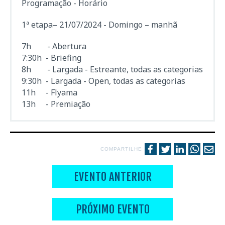
Programação - Horário
1ª etapa– 21/07/2024 - Domingo – manhã
7h - Abertura
7:30h - Briefing
8h - Largada - Estreante, todas as categorias
9:30h - Largada - Open, todas as categorias
11h - Flyama
13h - Premiação
COMPARTILHE
EVENTO ANTERIOR
PRÓXIMO EVENTO