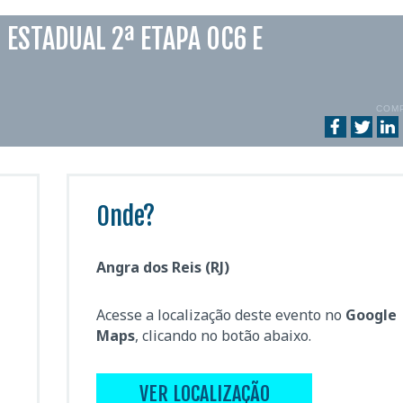
 ESTADUAL 2ª ETAPA OC6 E
COM
Onde?
Angra dos Reis (RJ)
Acesse a localização deste evento no
Google
Maps
, clicando no botão abaixo.
VER LOCALIZAÇÃO