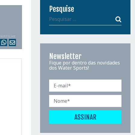
Pesquise
PARTILHE
Newsletter
Fique por dentro das novidades
dos Water Sports!