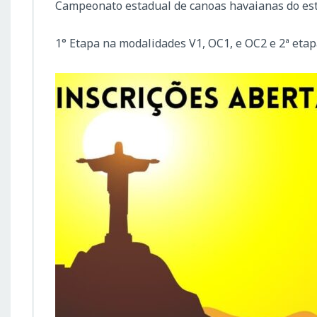
Campeonato estadual de canoas havaianas do esta
1° Etapa na modalidades V1, OC1, e OC2 e 2ª etap