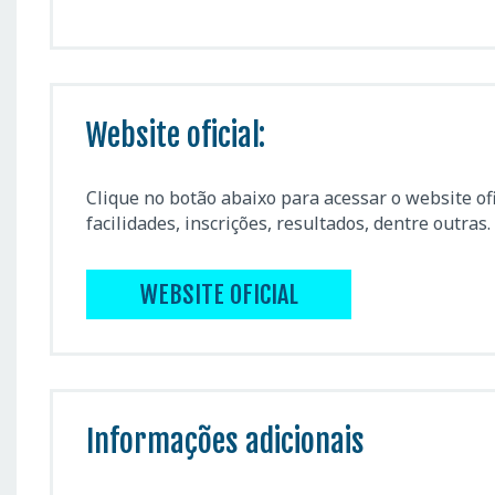
Website oficial:
Clique no botão abaixo para acessar o website of
facilidades, inscrições, resultados, dentre outras.
WEBSITE OFICIAL
Informações adicionais