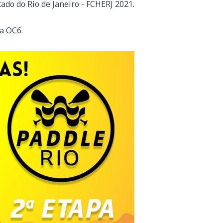
do do Rio de Janeiro - FCHERJ 2021.
a OC6.