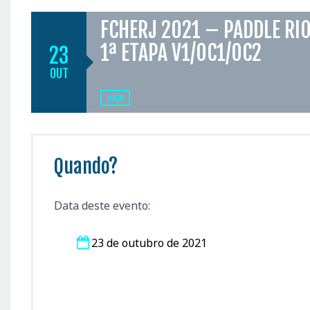
FCHERJ 2021 – PADDLE RIO
1ª ETAPA V1/OC1/OC2
23
OUT
VA'A
Quando?
Data deste evento:
23 de outubro de 2021