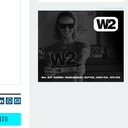
PUBLICIDADE
NTO