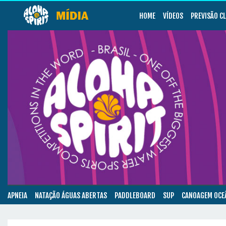
HOME
VÍDEOS
PREVISÃO C
APNEIA
NATAÇÃO ÁGUAS ABERTAS
PADDLEBOARD
SUP
CANOAGEM OCE