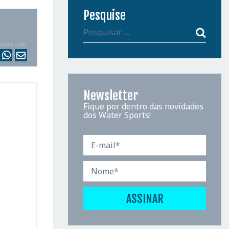
Pesquise
PARTILHE
Newsletter
Fique por dentro das novidades
dos Water Sports!