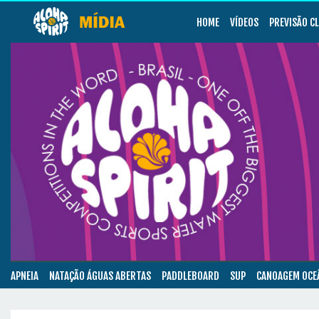
HOME
VÍDEOS
PREVISÃO C
APNEIA
NATAÇÃO ÁGUAS ABERTAS
PADDLEBOARD
SUP
CANOAGEM OCE