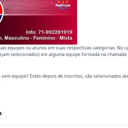
as equipes ou alunos em suas respectivas categorias. No c
sejam selecionados) em alguma equipe formada na chamada
em equipe? Estes depois de inscritos, são selecionados at
.
a
.