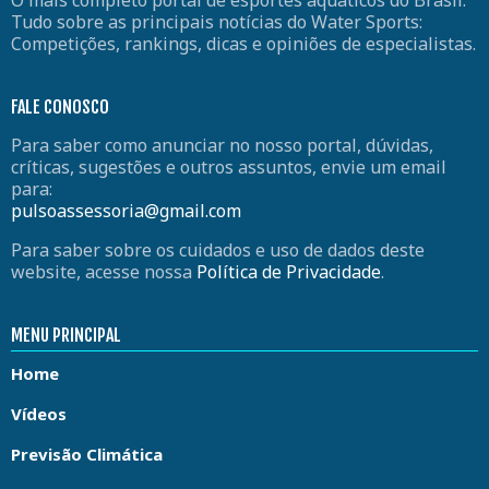
O mais completo portal de esportes aquáticos do Brasil.
Tudo sobre as principais notícias do Water Sports:
Competições, rankings, dicas e opiniões de especialistas.
FALE CONOSCO
Para saber como anunciar no nosso portal, dúvidas,
críticas, sugestões e outros assuntos, envie um email
para:
pulsoassessoria@gmail.com
Para saber sobre os cuidados e uso de dados deste
website, acesse nossa
Política de Privacidade
.
MENU PRINCIPAL
Home
Vídeos
Previsão Climática