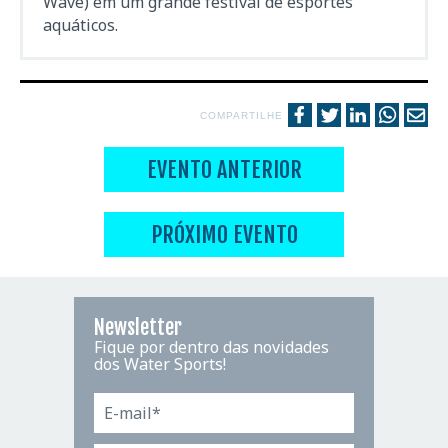
Wave) em um grande festival de esportes
aquáticos.
COMPARTILHE
EVENTO ANTERIOR
PRÓXIMO EVENTO
Newsletter
Fique por dentro das novidades
dos Water Sports!