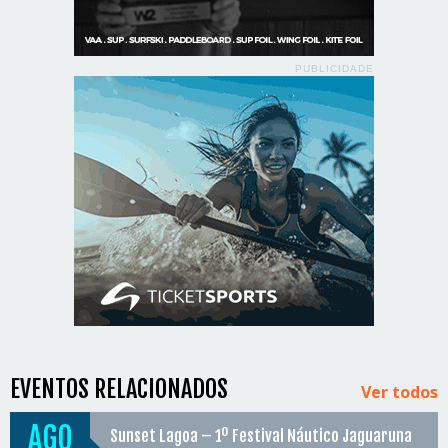
PUBLICIDADE
EVENTOS RELACIONADOS
Ver todos
AGO
Sunset Lagoa – 1º Festival Náutico Jaguaruna