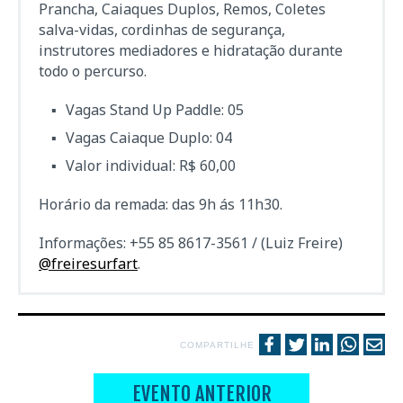
Prancha, Caiaques Duplos, Remos, Coletes
salva-vidas, cordinhas de segurança,
instrutores mediadores e hidratação durante
todo o percurso.
Vagas Stand Up Paddle: 05
Vagas Caiaque Duplo: 04
Valor individual: R$ 60,00
Horário da remada: das 9h ás 11h30.
Informações: +55 85 8617-3561 / (Luiz Freire)
@freiresurfart
.
COMPARTILHE
EVENTO ANTERIOR